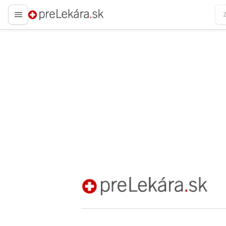
preLekára.sk
preLekára.sk