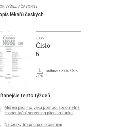
OK VYŠIEL V ČASOPISE
opis lékařů českých
2005
Číslo
6
Stáhnout celé číslo
v PDF
ítanejšie tento týždeň
Měření plicního věku pomocí spirometrie
– orientační screening plicních funkcí
Na český trh přichází biosimilar