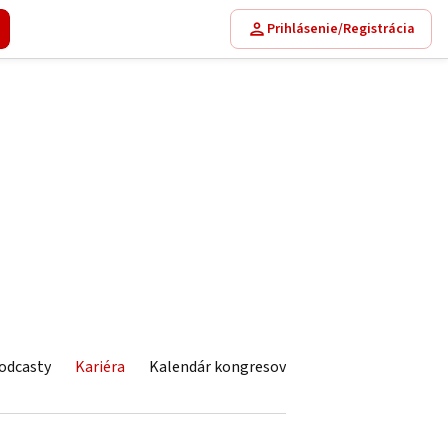
Prihlásenie/Registrácia
odcasty
Kariéra
Kalendár kongresov