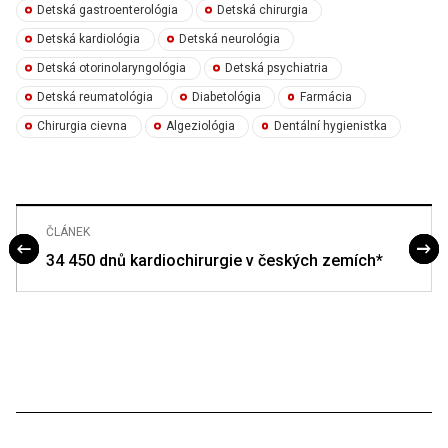
Detská gastroenterológia
Detská chirurgia
Detská kardiológia
Detská neurológia
Detská otorinolaryngológia
Detská psychiatria
Detská reumatológia
Diabetológia
Farmácia
Chirurgia cievna
Algeziológia
Dentální hygienistka
ČLÁNEK
34 450 dnů kardiochirurgie v českých zemích*