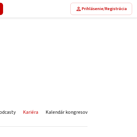
Prihlásenie/Registrácia
odcasty
Kariéra
Kalendár kongresov