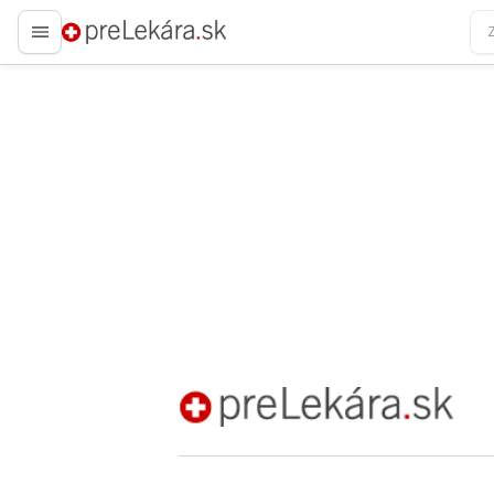
preLekára.sk
preLekára.sk