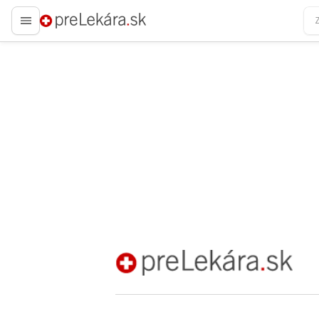
preLekára.sk
preLekára.sk