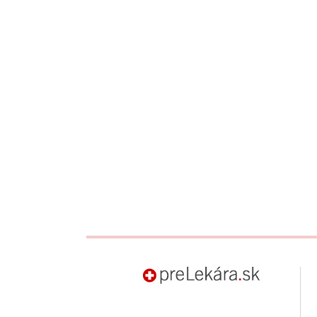
preLekára.sk