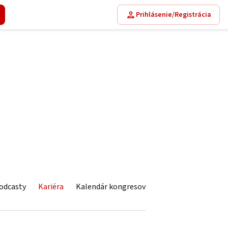
Prihlásenie/Registrácia
odcasty
Kariéra
Kalendár kongresov