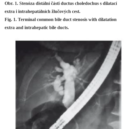
Obr. 1. Stenóza distální části ductus choledochus s dilatací
extra i intrahepatálních žlučových cest.
Fig. 1. Terminal common bile duct stenosis with dilatation
extra and intrahepatic bile ducts.