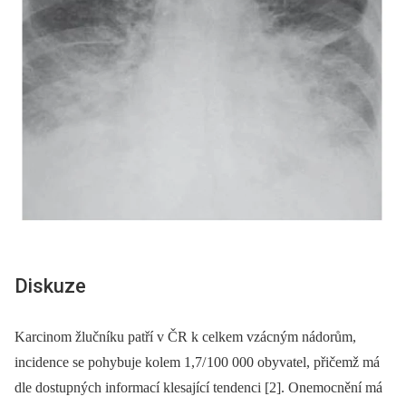
Diskuze
Karcinom žlučníku patří v ČR k celkem vzácným nádorům,
incidence se pohybuje kolem 1,7/
100 000 obyvatel, přičemž má
dle dostupných informací klesající tendenci [2]. Onemocnění má