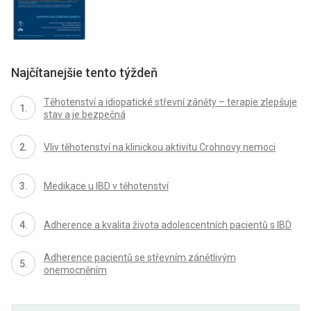
Najčítanejšie tento týždeň
Těhotenství a idiopatické střevní záněty – terapie zlepšuje
stav a je bezpečná
Vliv těhotenství na klinickou aktivitu Crohnovy nemoci
Medikace u IBD v těhotenství
Adherence a kvalita života adolescentních pacientů s IBD
Adherence pacientů se střevním zánětlivým
onemocněním