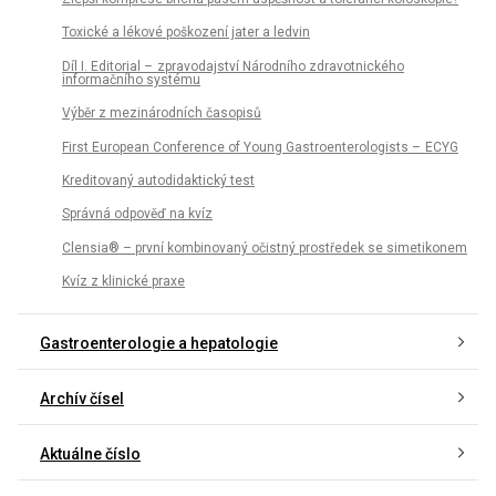
Toxické a lékové poškození jater a ledvin
Díl I. Editorial – zpravodajství Národního zdravotnického
informačního systému
Výběr z mezinárodních časopisů
First European Conference of Young Gastroenterologists – ECYG
Kreditovaný autodidaktický test
Správná odpověď na kvíz
Clensia® – první kombinovaný očistný prostředek se simetikonem
Kvíz z klinické praxe
Gastroenterologie a hepatologie
Archív čísel
Aktuálne číslo