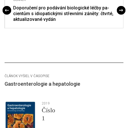
Doporučení pro podávání bio­logické léčby pa­
cientům s idiopatickými střevními záněty: čtvrté,
aktualizované vydán
ČLÁNOK VYŠIEL V ČASOPISE
Gastroenterologie a hepatologie
2019
Číslo
1