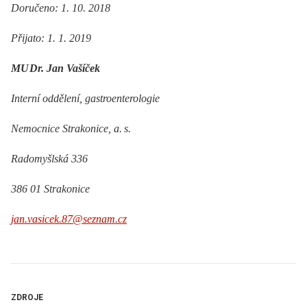
Doručeno
: 1. 10. 2018
Přijato
: 1. 1. 2019
MU
Dr. Jan Vašíček
Interní oddělení, gastroenterologie
Nemocnice Strakonice, a.
s.
Radomyšlská 336
386 01 Strakonice
jan.vasicek.87@seznam.cz
ZDROJE