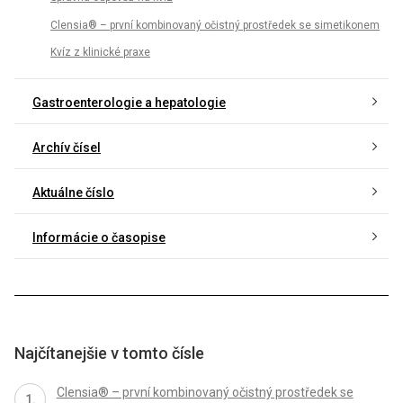
Clensia® – první kombinovaný očistný prostředek se simetikonem
Kvíz z klinické praxe
Gastroenterologie a hepatologie
Archív čísel
Aktuálne číslo
Informácie o časopise
Najčítanejšie v tomto čísle
Clensia® – první kombinovaný očistný prostředek se