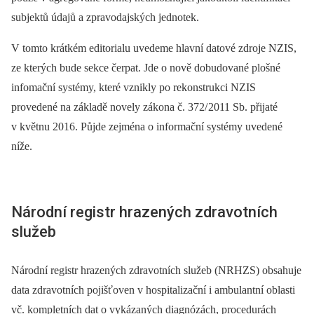
subjektů údajů a zpravodajských jednotek.
V tomto krátkém editorialu uvedeme hlavní datové zdroje NZIS,
ze kterých bude sekce čerpat. Jde o nově dobudované plošné
infomační systémy, které vznikly po rekonstrukci NZIS
provedené na základě novely zákona č. 372/
2011 Sb. přijaté
v květnu 2016. Půjde zejména o informační systémy uvedené
níže.
Národní registr hrazených zdravotních
služeb
Národní registr hrazených zdravotních služeb (NRHZS) obsahuje
data zdravotních pojišťoven v hospitalizační i ambulantní oblasti
vč. kompletních dat o vykázaných dia­gnózách, procedurách