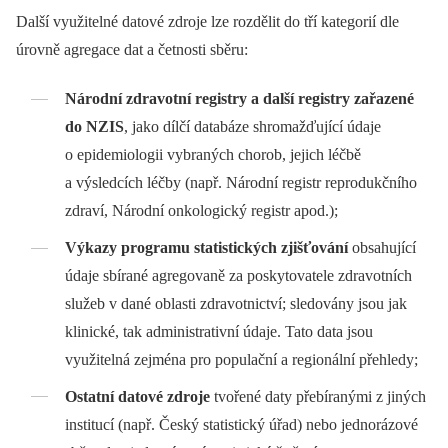
Další využitelné datové zdroje lze rozdělit do tří kategorií dle
úrovně agregace dat a četnosti sběru:
Národní zdravotní registry a další registry zařazené
do NZIS
, jako dílčí databáze shromažďující údaje
o epidemiologii vybraných chorob, jejich léčbě
a výsledcích léčby (např. Národní registr reprodukčního
zdraví, Národní onkologický registr apod.);
Výkazy programu statistických zjišťování
obsahující
údaje sbírané agregovaně za poskytovatele zdravotních
služeb v dané oblasti zdravotnictví; sledovány jsou jak
klinické, tak administrativní údaje. Tato data jsou
využitelná zejména pro populační a regionální přehledy;
Ostatní datové zdroje
tvořené daty přebíranými z jiných
institucí (např. Český statistický úřad) nebo jednorázové