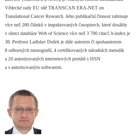
Vědecké rady EU sítě TRANSCAN ERA-NET on
Translational Cancer Research. Jeho publikační čin­nost zahrnuje
více než 280 článků v impaktovaných časopisech, které dosáhly
v rámci databáze Web of Science více než 3 700 citací; h-index je
38. Profesor Ladislav Dušek je dále autorem či spoluautorem
8 odborných monografií, 4 certifikovaných národních metodik
a 20 autorizovaných internetových portálů s ISSN
a s autorizovaným softwarem.