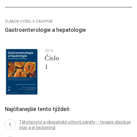
ČLÁNOK VYŠIEL V ČASOPISE
Gastroenterologie a hepatologie
2019
Číslo
1
Najčítanejšie tento týždeň
Těhotenství a idiopatické střevní záněty – terapie zlepšuje
stav a je bezpečná