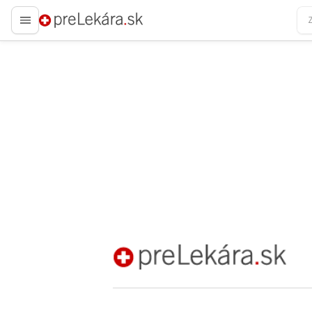
preLekára.sk
preLekára.sk