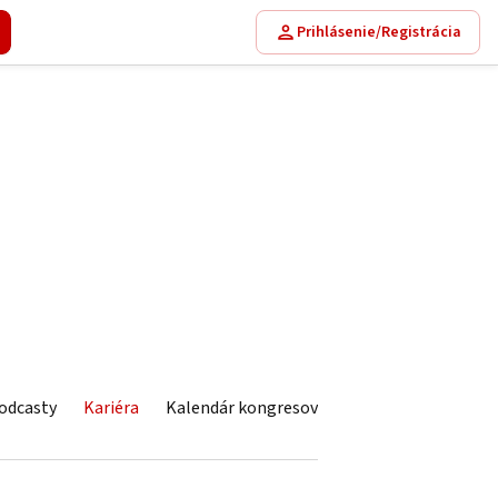
Prihlásenie/Registrácia
odcasty
Kariéra
Kalendár kongresov