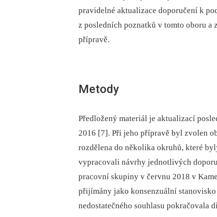
pravidelné aktualizace doporučení k p
z posledních poznatků v tomto oboru a z
přípravě.
Metody
Předložený materiál je aktualizací pos
2016 [7]. Při jeho přípravě byl zvolen 
rozdělena do několika okruhů, které by
vypracovali návrhy jednotlivých doporu
pracovní skupiny v červnu 2018 v Kame
přijímány jako konsenzuální stanovisko
nedostatečného souhlasu pokračovala di