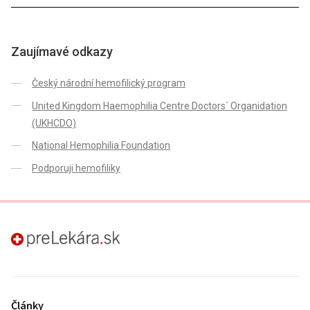
Zaujímavé odkazy
Český národní hemofilický program
United Kingdom Haemophilia Centre Doctors´ Organidation
(UKHCDO)
National Hemophilia Foundation
Podporuji hemofiliky
preLekára.sk
Články