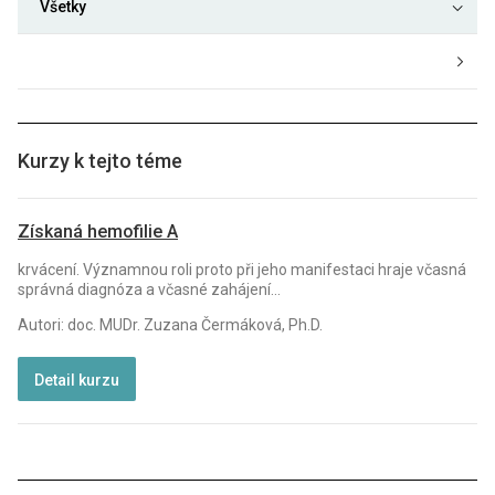
Všetky
Kurzy k tejto téme
Získaná hemofilie A
krvácení. Významnou roli proto při jeho manifestaci hraje včasná
správná diagnóza a včasné zahájení...
Autori: doc. MUDr. Zuzana Čermáková, Ph.D.
Detail kurzu