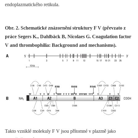
endoplazmatického retikula.
Obr. 2. Schematické znázornění struktury F V (převzato z
práce Segers K., Dahlbäck B, Nicolaes G. Coagulation factor
V and thrombophilia: Background and mechanisms).
Takto vzniklé molekuly F V jsou přítomné v plazmě jako