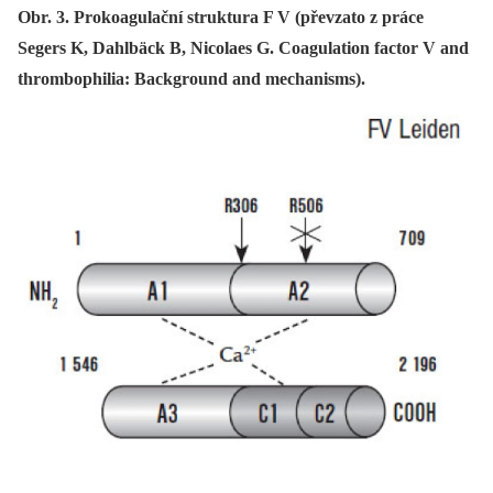
Obr. 3. Prokoagulační struktura F V (převzato z práce
Segers K, Dahlbäck B, Nicolaes G. Coagulation factor V and
thrombophilia: Background and mechanisms).