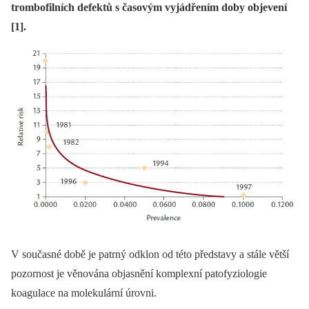
trombofilních defektů s časovým vyjádřením doby objevení
[1].
V současné době je patrný odklon od této představy a stále větší
pozornost je věnována objasnění komplexní patofyziologie
koagulace na molekulární úrovni.