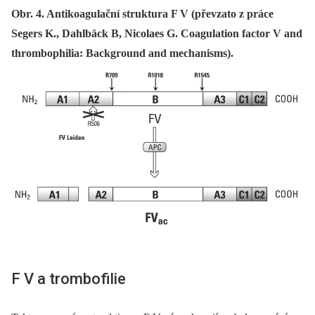
Obr. 4. Antikoagulační struktura F V (převzato z práce
Segers K., Dahlbäck B, Nicolaes G. Coagulation factor V and
thrombophilia: Background and mechanisms).
F V a trombofilie