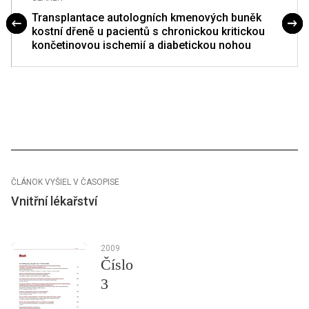
Transplantace autologních kmenových buněk
kostní dřeně u pacientů s chronickou kritickou
končetinovou ischemií a diabetickou nohou
ČLÁNOK VYŠIEL V ČASOPISE
Vnitřní lékařství
2009
Číslo
3