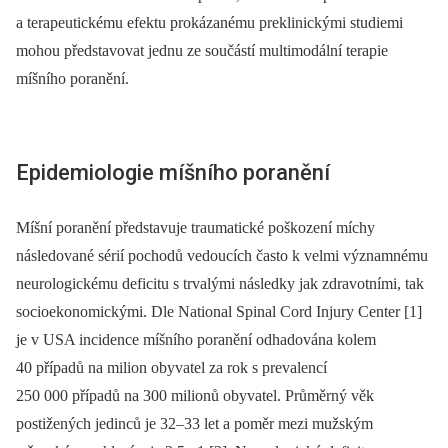
a terapeutickému efektu prokázanému preklinickými studiemi
mohou představovat jednu ze součástí multimodální terapie
míšního poranění.
Epidemiologie míšního poranění
Míšní poranění představuje traumatické poškození míchy
následované sérií pochodů vedoucích často k velmi významnému
neurologickému deficitu s trvalými následky jak zdravotními, tak
socioekonomickými. Dle National Spinal Cord Injury Center [1]
je v USA incidence míšního poranění odhadována kolem
40 případů na milion obyvatel za rok s prevalencí
250 000 případů na 300 milionů obyvatel. Průměrný věk
postižených jedinců je 32–33 let a poměr mezi mužským