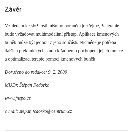
Závěr
Vzhledem ke složitosti míšního poranění je zřejmé, že terapie
bude vyžadovat multimodalitní přístup. Aplikace kmenových
buněk může být jednou z jeho součástí. Nicméně je potřeba
dalších preklinických studií k řádnému pochopení jejich funkce
a optimalizaci terapie pomocí kmenových buněk.
Doručeno do redakce: 9. 2. 2009
MUDr. Štěpán Fedorko
www.fnspo.cz
e‑mail: stepan.fedorko@centrum.cz