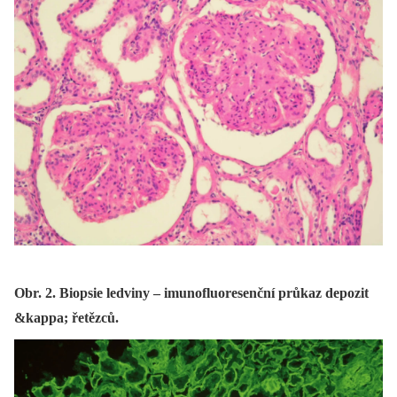
Obr. 2. Biopsie ledviny – imunofluoresenční průkaz depozit
&kappa; řetězců.