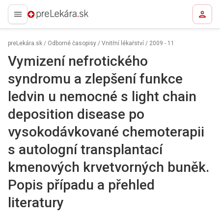
preLekára.sk
preLekára.sk
/
Odborné časopisy
/
Vnitřní lékařství
/
2009 - 11
Vymizení nefrotického
syndromu a zlepšení funkce
ledvin u nemocné s light chain
deposition disease po
vysokodávkované chemoterapii
s autologní transplantací
kmenových krvetvorných buněk.
Popis případu a přehled
literatury