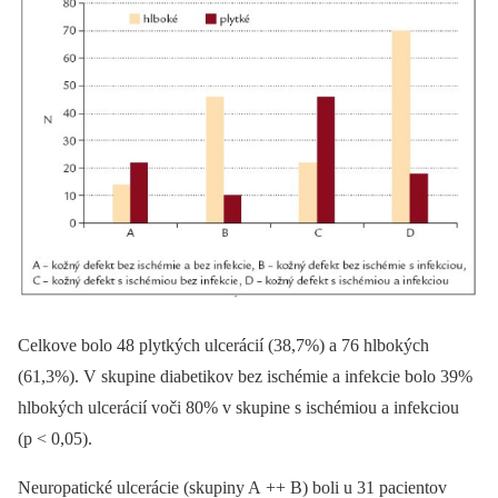
Celkove bolo 48 plytkých ulcerácií (38,7%) a 76 hlbokých
(61,3%). V skupine diabetikov bez ischémie a infekcie bolo 39%
hlbokých ulcerácií voči 80% v skupine s ischémiou a infekciou
(p < 0,05).
Neuropatické ulcerácie (skupiny A ++ B) boli u 31 pacientov