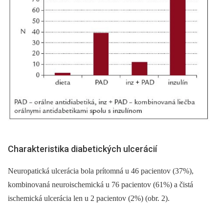
Charakteristika diabetických ulcerácií
Neuropatická ulcerácia bola prítomná u 46 pacientov (37%),
kombinovaná neuroischemická u 76 pacientov (61%) a čistá
ischemická ulcerácia len u 2 pacientov (2%) (obr. 2).