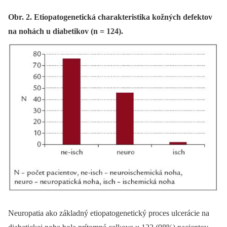
Obr. 2. Etiopatogenetická charakteristika kožných defektov
na nohách u diabetikov (n = 124).
Neuropatia ako základný etiopatogenetický proces ulcerácie na