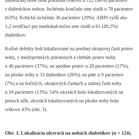
diabetickej nohe bola prítomná celkove u 122 (98%) pacientov
s diabetickou nohou. Ischémiu končatín sme zistili u 78 pacientov
(63%). Kritickú ischémiu 36 pacientov (29%). ABPI vyšší ako
1,2 svedčiaci pre mediokalcinózu sme zistili u 61 (49,2%)
diabetikov.
Kožné defekty boli lokalizované na prednej okrajovej časti prstov
nohy, v medziprstných priestoroch a chrbáte prstov nohy
u 46 pacientov (37%), na spodine prstov u 20 pacientov (17%),
na ploske nohy u 33 diabetikov (26%), na päte u 9 pacientov
(7%) a na bočných, okrajových častiach a zadnej časti nohy
u 16 pacientov (13%). 54% ulcerácií bolo lokalizovaných na
prstoch nôh, ulcerácií lokalizovaných na ploske nohy bolo
celkove 43% (obr. 3).
Obr. 3. Lokalizácia ulcerácií na nohách diabetikov (n = 124).