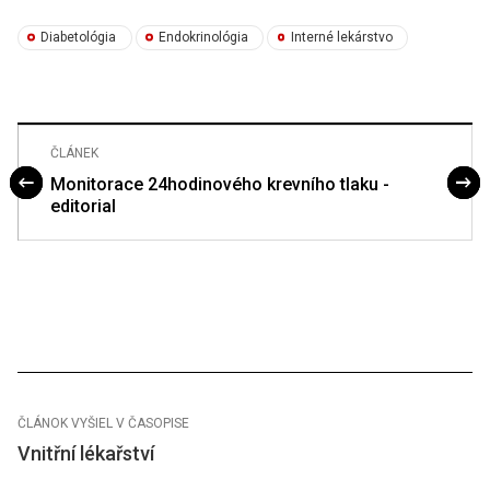
Diabetológia
Endokrinológia
Interné lekárstvo
ČLÁNEK
Monitorace 24hodinového krevního tlaku -
editorial
ČLÁNOK VYŠIEL V ČASOPISE
Vnitřní lékařství