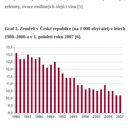
zeleniny, ovoce rostlinných olejů i vína [5].
Graf 1. Zemřelí v České republice (na 1 000 obyvatel) v letech
1980–2006 a v 1. pololetí roku 2007 [6].