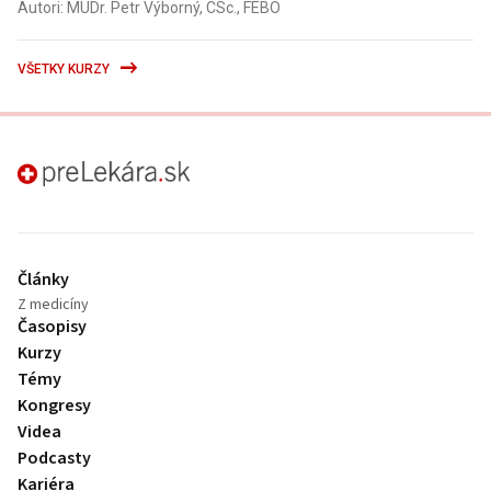
Autori: MUDr. Petr Výborný, CSc., FEBO
VŠETKY KURZY
preLekára.sk
Články
Z medicíny
Časopisy
Kurzy
Témy
Kongresy
Videa
Podcasty
Kariéra