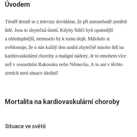
Úvodem
Téměř denně se z televize dovídáme, že při autonehodě zemřeli
lidé. Jsou to zbytečná úmrtí. Kdyby řidiči byli opatrnější
a ohleduplnější, nemuselo by k tomu dojít. Málokdo si
uvědomuje, že u nás každý den umírá zbytečně mnoho lidí na
kardiovaskulární choroby a maligní nádory. Je to mnohem více
než v sousedním Rakousku nebo Německu. A to ani v těchto
zemích není situace ideální!
Mortalita na kardiovaskulární choroby
Situace ve světě