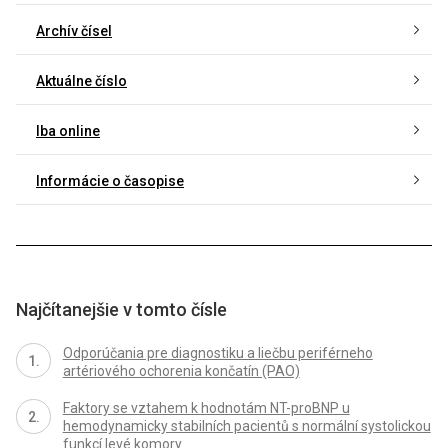
Archív čísel
Aktuálne číslo
Iba online
Informácie o časopise
Najčítanejšie v tomto čísle
Odporúčania pre diagnostiku a liečbu periférneho
artériového ochorenia končatín (PAO)
Faktory se vztahem k hodnotám NT-proBNP u
hemodynamicky stabilních pacientů s normální systolickou
funkcí levé komory