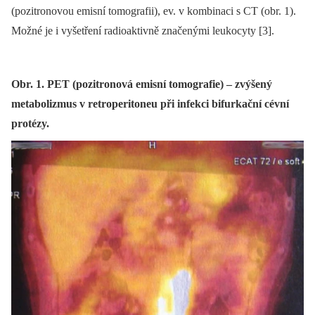
(pozitronovou emisní tomografii), ev. v kombinaci s CT (obr. 1).
Možné je i vyšetření radioaktivně značenými leukocyty [3].
Obr. 1. PET (pozitronová emisní tomografie) – zvýšený
metabolizmus v retroperitoneu při infekci bifurkační cévní
protézy.