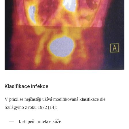
Klasifikace infekce
V praxi se nejčastěji užívá modifikovaná klasifikace dle
Szilágyiho z roku 1972 [14]:
I. stupeň -⁠ infekce kůže