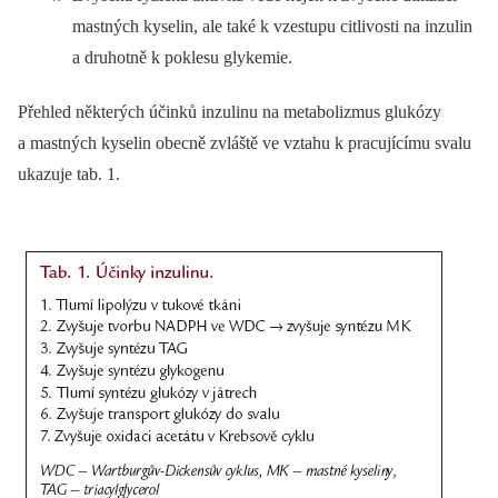
mastných kyselin, ale také k vzestupu citlivosti na inzulin
a druhotně k poklesu glykemie.
Přehled některých účinků inzulinu na metabolizmus glukózy
a mastných kyselin obecně zvláště ve vztahu k pracujícímu svalu
ukazuje tab. 1.