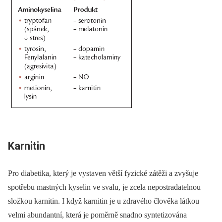
Karnitin
Pro diabetika, který je vystaven větší fyzické zátěži a zvyšuje
spotřebu mastných kyselin ve svalu, je zcela nepostradatelnou
složkou karnitin. I když karnitin je u zdravého člověka látkou
velmi abundantní, která je poměrně snadno syntetizována