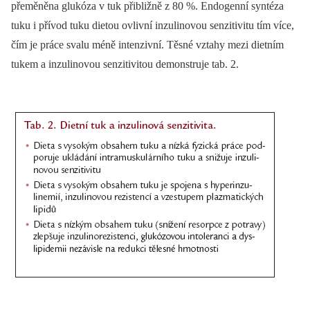
přeměněna glukóza v tuk přibližně z 80 %. Endogenní syntéza
tuku i přívod tuku dietou ovlivní inzulinovou senzitivitu tím více,
čím je práce svalu méně intenzivní. Těsné vztahy mezi dietním
tukem a inzulinovou senzitivitou demonstruje tab. 2.