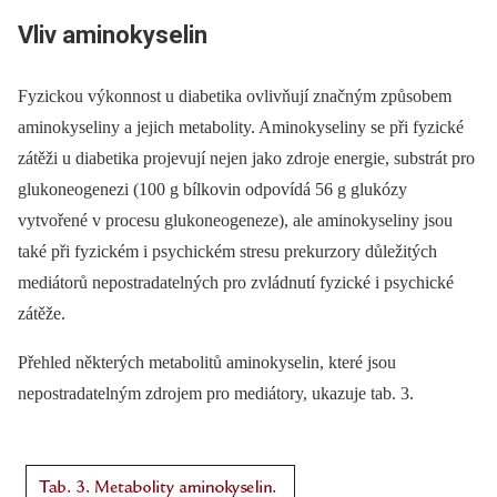
Vliv aminokyselin
Fyzickou výkonnost u diabetika ovlivňují značným způsobem
aminokyseliny a jejich metabolity. Aminokyseliny se při fyzické
zátěži u diabetika projevují nejen jako zdroje energie, substrát pro
glukoneogenezi (100 g bílkovin odpovídá 56 g glukózy
vytvořené v procesu glukoneogeneze), ale aminokyseliny jsou
také při fyzickém i psychickém stresu prekurzory důležitých
mediátorů nepostradatelných pro zvládnutí fyzické i psychické
zátěže.
Přehled některých metabolitů aminokyselin, které jsou
nepostradatelným zdrojem pro mediátory, ukazuje tab. 3.