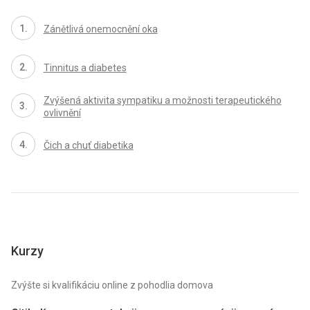
Zánětlivá onemocnění oka
Tinnitus a diabetes
Zvýšená aktivita sympatiku a možnosti terapeutického
ovlivnění
Čich a chuť diabetika
Kurzy
Zvýšte si kvalifikáciu online z pohodlia domova