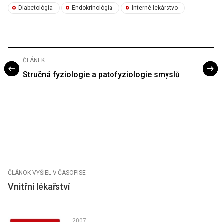
Diabetológia
Endokrinológia
Interné lekárstvo
ČLÁNEK
Stručná fyziologie a patofyziologie smyslů
ČLÁNOK VYŠIEL V ČASOPISE
Vnitřní lékařství
2007