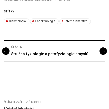
ŠTÍTKY
Diabetológia
Endokrinológia
Interné lekárstvo
ČLÁNEK
Stručná fyziologie a patofyziologie smyslů
ČLÁNOK VYŠIEL V ČASOPISE
Vnitřní lékařství