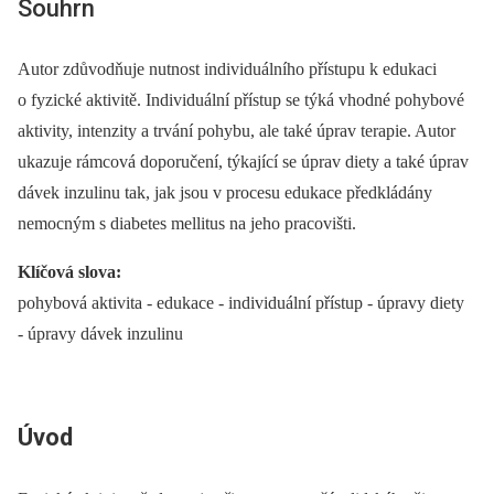
Souhrn
Autor zdůvodňuje nutnost individuálního přístupu k edukaci
o fyzické aktivitě. Individuální přístup se týká vhodné pohybové
aktivity, intenzity a trvání pohybu, ale také úprav terapie. Autor
ukazuje rámcová doporučení, týkající se úprav diety a také úprav
dávek inzulinu tak, jak jsou v procesu edukace předkládány
nemocným s diabetes mellitus na jeho pracovišti.
Klíčová slova:
pohybová aktivita -⁠ edukace -⁠ individuální přístup -⁠ úpravy diety
-⁠ úpravy dávek inzulinu
Úvod