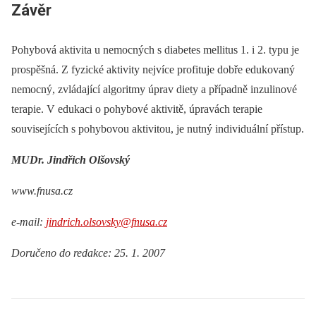
Závěr
Pohybová aktivita u nemocných s diabetes mellitus 1. i 2. typu je
prospěšná. Z fyzické aktivity nejvíce profituje dobře edukovaný
nemocný, zvládající algoritmy úprav diety a případně inzulinové
terapie. V edukaci o pohybové aktivitě, úpravách terapie
souvisejících s pohybovou aktivitou, je nutný individuální přístup.
MUDr. Jindřich Olšovský
www.fnusa.cz
e-mail:
jindrich.olsovsky@fnusa.cz
Doručeno do redakce: 25. 1. 2007