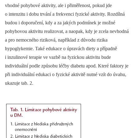
vhodné pohybové aktivity, ale i přiměřenost, pokud jde
o intenzitu i dobu trvání a frekvenci fyzické aktivity. Rozdílná
budou i doporučení, kdy a za jakých podmínek je možné
pohybovou aktivitu realizovat, a naopak, kdy je zcela nevhodná
a pro nemocného riziková, například z důvodu rizika
hypoglykemie. Také edukace o úpravách diety a případně
i inzulinové terapie ve vazbě na fyzickou aktivitu bude
individuální podle způsobu léčby diabetu apod. Které faktory je
při individuální edukaci o fyzické aktivitě nutné vzít do úvahu,
ukazuje tab. 2.