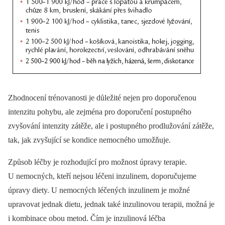
Zhodnocení trénovanosti je důležité nejen pro doporučenou
intenzitu pohybu, ale zejména pro doporučení postupného
zvyšování intenzity zátěže, ale i postupného prodlužování zátěže,
tak, jak zvyšující se kondice nemocného umožňuje.
Způsob léčby je rozhodující pro možnost úpravy terapie.
U nemocných, kteří nejsou léčeni inzulinem, doporučujeme
úpravy diety. U nemocných léčených inzulinem je možné
upravovat jednak dietu, jednak také inzulinovou terapii, možná je
i kombinace obou metod. Čím je inzulinová léčba