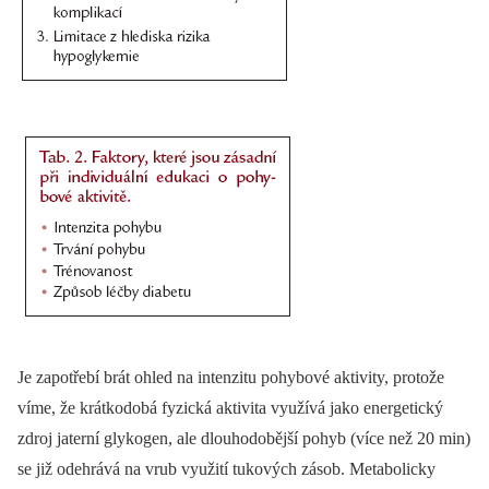
Je zapotřebí brát ohled na intenzitu pohybové aktivity, protože
víme, že krátkodobá fyzická aktivita využívá jako energetický
zdroj jaterní glykogen, ale dlouhodobější pohyb (více než 20 min)
se již odehrává na vrub využití tukových zásob. Metabolicky