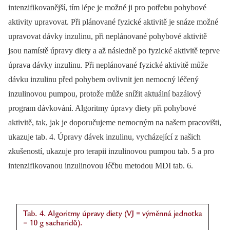
intenzifikovanější, tím lépe je možné ji pro potřebu pohybové
aktivity upravovat. Při plánované fyzické aktivitě je snáze možné
upravovat dávky inzulinu, při neplánované pohybové aktivitě
jsou namístě úpravy diety a až následně po fyzické aktivitě teprve
úprava dávky inzulinu. Při neplánované fyzické aktivitě může
dávku inzulinu před pohybem ovlivnit jen nemocný léčený
inzulinovou pumpou, protože může snížit aktuální bazálový
program dávkování. Algoritmy úpravy diety při pohybové
aktivitě, tak, jak je doporučujeme nemocným na našem pracovišti,
ukazuje tab. 4. Úpravy dávek inzulinu, vycházející z našich
zkušeností, ukazuje pro terapii inzulinovou pumpou tab. 5 a pro
intenzifikovanou inzulinovou léčbu metodou MDI tab. 6.