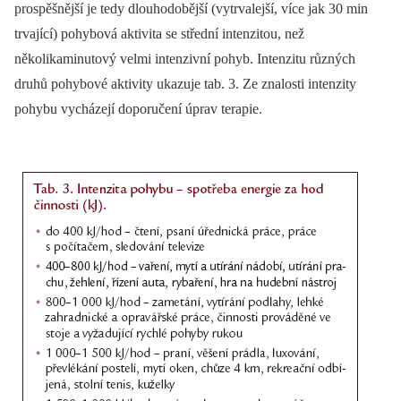
prospěšnější je tedy dlouhodobější (vytrvalejší, více jak 30 min
trvající) pohybová aktivita se střední intenzitou, než
několikaminutový velmi intenzivní pohyb. Intenzitu různých
druhů pohybové aktivity ukazuje tab. 3. Ze znalosti intenzity
pohybu vycházejí doporučení úprav terapie.