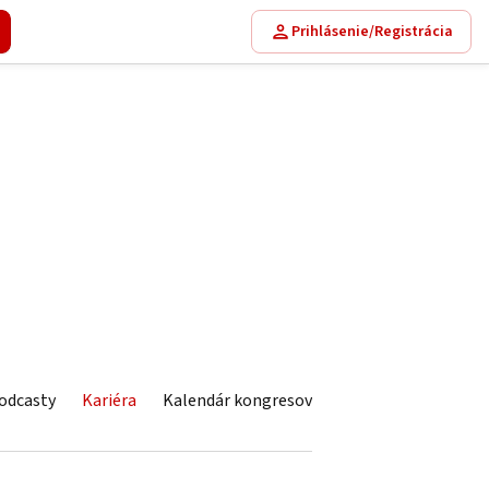
Prihlásenie/Registrácia
odcasty
Kariéra
Kalendár kongresov