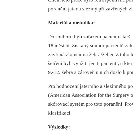
poranění jater a sleziny při zavřených z
Materiál a metodika:
Do souboru byli zařazeni pacienti starší
18 měsíců. Získaný soubor pacientů zah
zavřená zlomenina žebra/žeber. Z toho 
šetření byli využiti jen ti pacienti, u kt
9.-12. žebra a zároveň u nich došlo k por
Pro hodnocení jaterního a slezinného p
(American Association for the Surgery o
skórovací systém pro toto poranění. Pro
klasifikaci.
Výsledky: