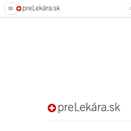
preLekára.sk
preLekára.sk