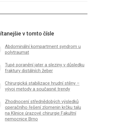
ítanejšie v tomto čísle
Abdominální kompartment syndrom u
polytraumat
Tupé poranění jater a sleziny v důsledku
fraktury distálních žeber
Chirurgická stabilizace hrudní stěny –
vývoj metody a současné trendy
Zhodnocení střednědobých výsledků
operačního řešení zlomenin krčku talu
na Klinice úrazové chirurgie Fakultní
nemocnice Brno