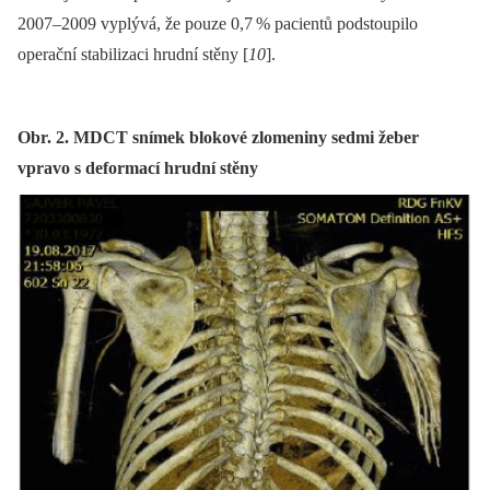
2007–2009 vyplývá, že pouze 0,7
% pacientů podstoupilo
operační stabilizaci hrudní stěny [
10
].
Obr. 2. MDCT snímek blokové zlomeniny sedmi žeber
vpravo s deformací hrudní stěny