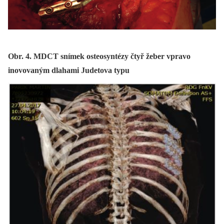
Obr. 4. MDCT snímek osteosyntézy čtyř žeber vpravo
inovovaným dlahami Judetova typu