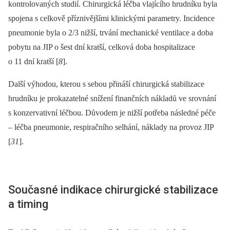
kontrolovaných studií. Chirurgická léčba vlajícího hrudníku byla
spojena s celkově příznivějšími klinickými parametry. Incidence
pneumonie byla o 2/3 nižší, trvání mechanické ventilace a doba
pobytu na JIP o šest dní kratší, celková doba hospitalizace
o 11 dní kratší [
8
].
Další výhodou, kterou s sebou přináší chirurgická stabilizace
hrudníku je prokazatelné snížení finančních nákladů ve srovnání
s konzervativní léčbou. Důvodem je nižší potřeba následné péče
–⁠ léčba pneumonie, respiračního selhání, náklady na provoz JIP
[
31
].
Současné indikace chirurgické stabilizace
a timing