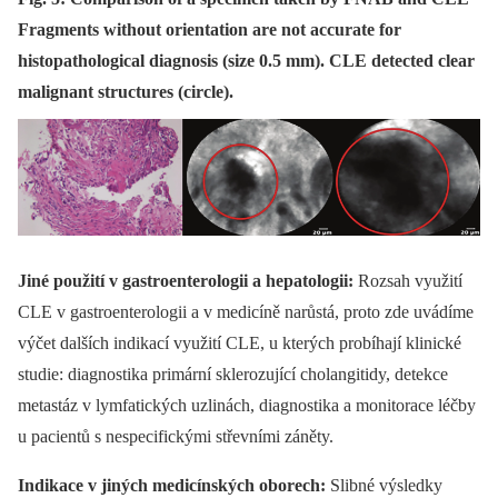
Fragments without orientation are not accurate for
histopathological diagnosis (size 0.5 mm). CLE detected clear
malignant structures (circle).
Jiné použití v gastroenterologii a hepatologii:
Rozsah využití
CLE v gastroenterologii a v medicíně narůstá, proto zde uvádíme
výčet dalších indikací využití CLE, u kterých probíhají klinické
studie: diagnostika primární sklerozující cholangitidy, detekce
metastáz v lymfatických uzlinách, diagnostika a monitorace léčby
u pacientů s nespecifickými střevními záněty.
Indikace v jiných medicínských oborech:
Slibné výsledky