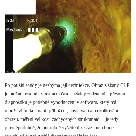
Po použití sondy je nezbytná její dezinfekce. Obraz získaný CLE
je možné posoudit v reálném čase, avšak pro detailní a přesnou
diagnostiku je potřebné vyhodnocení v softwaru, který má
množství funkcí, např. přiblížení, posouvání a mozaikování
obrazu, měření velikosti zachycených struktur atd. –⁠ je tedy
pravděpodobné, že podrobné vyšetření ze záznamu bude