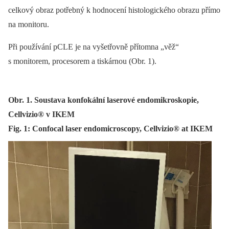
celkový obraz potřebný k hodnocení histologického obrazu přímo
na monitoru.
Při používání pCLE je na vyšetřovně přítomna „věž“
s monitorem, procesorem a tiskárnou (Obr. 1).
Obr. 1. Soustava konfokální laserové endomikroskopie,
Cellvizio® v IKEM
Fig. 1: Confocal laser endomicroscopy, Cellvizio® at IKEM