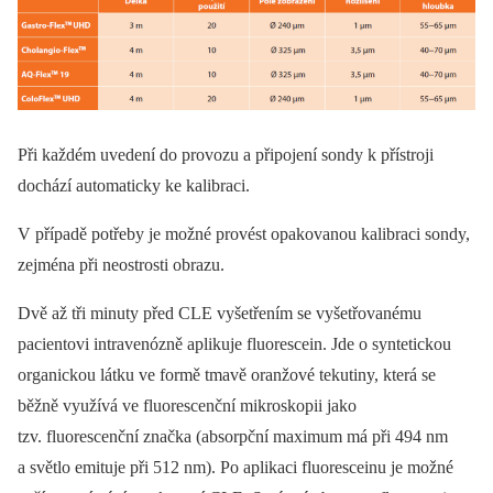
Při každém uvedení do provozu a připojení sondy k přístroji
dochází automaticky ke kalibraci.
V případě potřeby je možné provést opakovanou kalibraci sondy,
zejména při neostrosti obrazu.
Dvě až tři minuty před CLE vyšetřením se vyšetřovanému
pacientovi intravenózně aplikuje fluorescein. Jde o syntetickou
organickou látku ve formě tmavě oranžové tekutiny, která se
běžně využívá ve fluorescenční mikroskopii jako
tzv. fluorescenční značka (absorpční maximum má při 494 nm
a světlo emituje při 512 nm). Po aplikaci fluoresceinu je možné