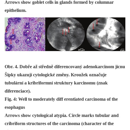
Arrows show goblet cells in glands formed by columnar
epithelium.
Obr. 4. Dobře až středně diferencovaný adenokarcinom jícnu
Šipky ukazují cytologické změny. Kroužek označuje
tubulární a kribriformní struktury karcinomu (znak
diferenciace).
Fig. 4: Well to moderately diff erentiated carcinoma of the
esophagus
Arrows show cytological atypia. Circle marks tubular and
cribriform structures of the carcinoma (character of the