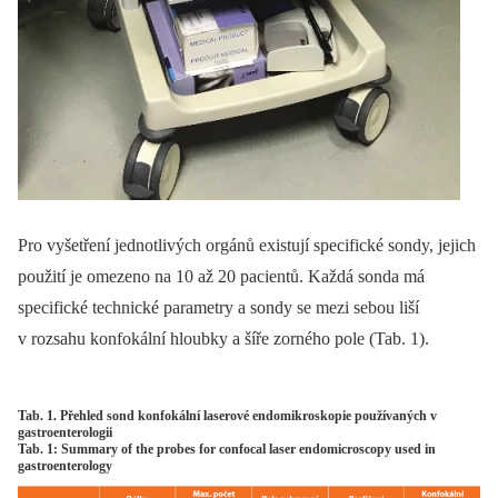
Pro vyšetření jednotlivých orgánů existují specifické sondy, jejich
použití je omezeno na 10 až 20 pacientů. Každá sonda má
specifické technické parametry a sondy se mezi sebou liší
v rozsahu konfokální hloubky a šíře zorného pole (Tab. 1).
Tab. 1. Přehled sond konfokální laserové endomikroskopie používaných v
gastroenterologii
Tab. 1: Summary of the probes for confocal laser endomicroscopy used in
gastroenterology