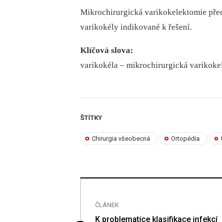
Mikrochirurgická varikokelektomie pře
varikokély indikované k řešení.
Klíčová slova:
varikokéla –⁠ mikrochirurgická varikokel
ŠTÍTKY
Chirurgia všeobecná
Ortopédia
ČLÁNEK
í infekce
K problematice klasifikace infekcí