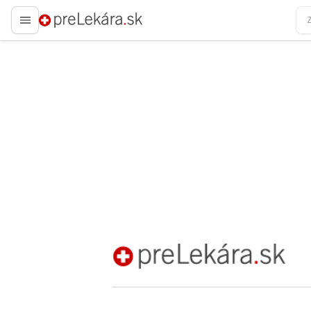
preLekára.sk
preLekára.sk