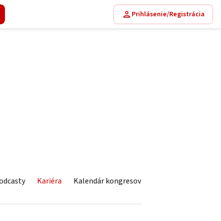
Prihlásenie/Registrácia
odcasty
Kariéra
Kalendár kongresov