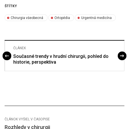
ŠTÍTKY
Chirurgia všeobecná
Ortopédia
Urgentná medicína
ČLÁNEK
Současné trendy v hrudní chirurgii, pohled do
historie, perspektiva
ČLÁNOK VYŠIEL V ČASOPISE
Rozhledy v chirurgii