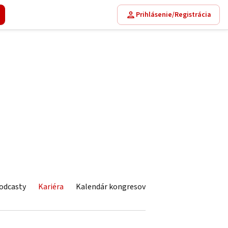
Prihlásenie/Registrácia
odcasty
Kariéra
Kalendár kongresov