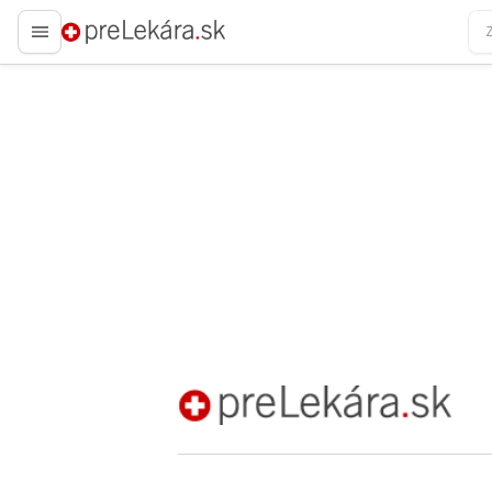
preLekára.sk
preLekára.sk