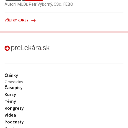
Autori: MUDr. Petr Výborný, CSc., FEBO
VŠETKY KURZY
preLekára.sk
Články
Z medicíny
Časopisy
Kurzy
Témy
Kongresy
Videa
Podcasty