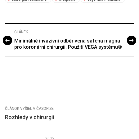
ČLÁNEK
Minimálně invazivní odběr vena safena magna
pro koronární chirurgii. Použití VEGA systému®
ČLÁNOK VYŠIEL V ČASOPISE
Rozhledy v chirurgii
2005