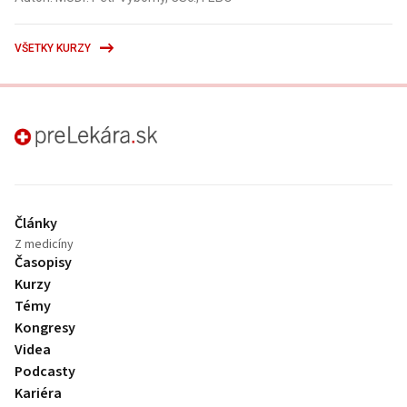
VŠETKY KURZY
preLekára.sk
Články
Z medicíny
Časopisy
Kurzy
Témy
Kongresy
Videa
Podcasty
Kariéra