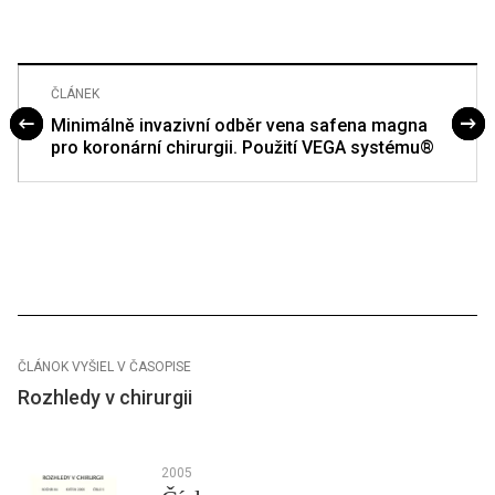
ČLÁNEK
Minimálně invazivní odběr vena safena magna
pro koronární chirurgii. Použití VEGA systému®
ČLÁNOK VYŠIEL V ČASOPISE
Rozhledy v chirurgii
2005