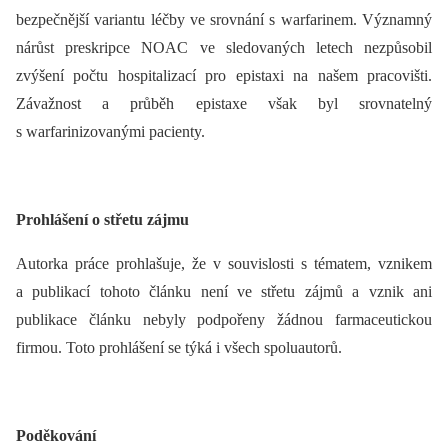
bezpečnější variantu léčby ve srovnání s warfarinem. Významný
nárůst preskripce NOAC ve sledovaných letech nezpůsobil
zvýšení počtu hospitalizací pro epistaxi na našem pracovišti.
Závažnost a průběh epistaxe však byl srovnatelný
s warfarinizovanými pacienty.
Prohlášení o střetu zájmu
Autorka práce prohlašuje, že v souvislosti s tématem, vznikem
a publikací tohoto článku není ve střetu zájmů a vznik ani
publikace článku nebyly podpořeny žádnou farmaceutickou
firmou. Toto prohlášení se týká i všech spoluautorů.
Poděkování