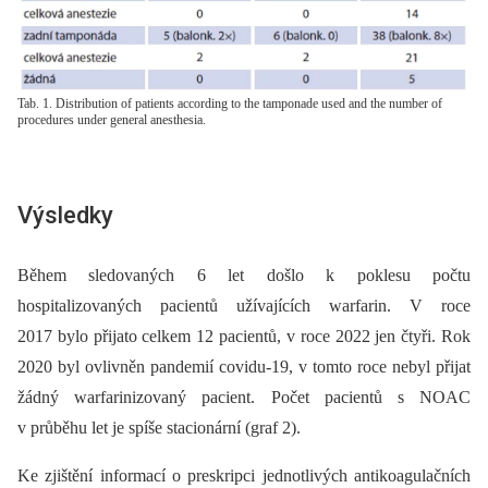
Tab. 1. Distribution of patients according to the tamponade used and the number of
procedures under general anesthesia.
Výsledky
Během sledovaných 6 let došlo k poklesu počtu
hospitalizovaných pacientů užívajících warfarin. V roce
2017 bylo přijato celkem 12 pacientů, v roce 2022 jen čtyři. Rok
2020 byl ovlivněn pandemií covidu-19, v tomto roce nebyl přijat
žádný warfarinizovaný pacient. Počet pacientů s NOAC
v průběhu let je spíše stacionární (graf 2).
Ke zjištění informací o preskripci jednotlivých antikoagulačních