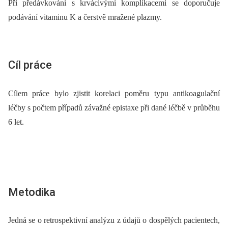
Při předávkování s krvácivými komplikacemi se doporučuje
podávání vitaminu K a čerstvě mražené plazmy.
Cíl práce
Cílem práce bylo zjistit korelaci poměru typu antikoagulační
léčby s počtem případů závažné epistaxe při dané léčbě v průběhu
6 let.
Metodika
Jedná se o retrospektivní analýzu z údajů o dospělých pacientech,