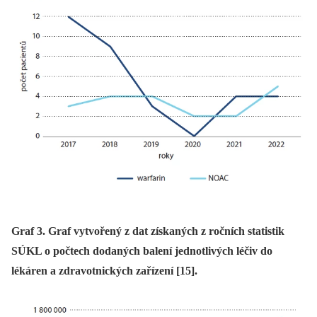
Graf 3. Graf vytvořený z dat získaných z ročních statistik
SÚKL o počtech dodaných balení jednotlivých léčiv do
lékáren a zdravotnických zařízení [15].