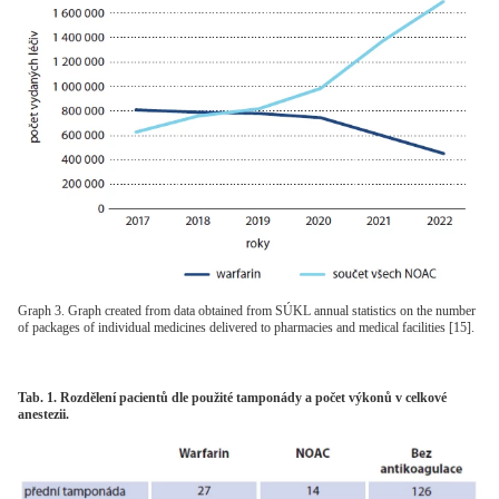
Graph 3. Graph created from data obtained from SÚKL annual statistics on the number
of packages of individual medicines delivered to pharmacies and medical facilities [15].
Tab. 1. Rozdělení pacientů dle použité tamponády a počet výkonů v celkové
anestezii.