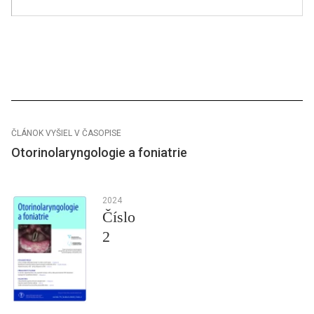
ČLÁNOK VYŠIEL V ČASOPISE
Otorinolaryngologie a foniatrie
2024
Číslo
2