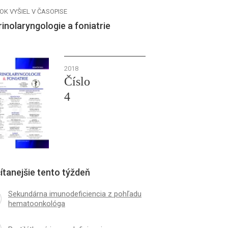
OK VYŠIEL V ČASOPISE
inolaryngologie a foniatrie
2018
Číslo
4
ítanejšie tento týždeň
Sekundárna imunodeficiencia z pohľadu
hematoonkológa