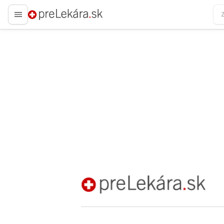
preLekára.sk
preLekára.sk