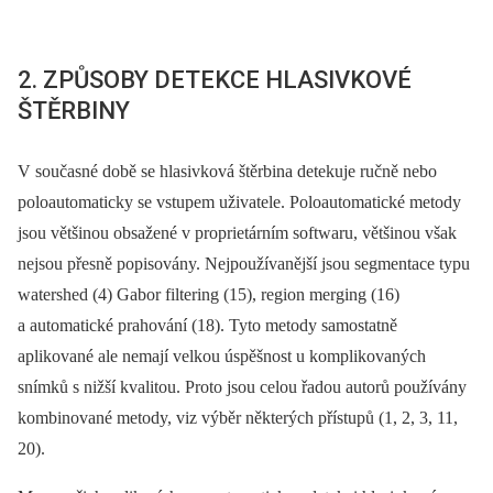
2. ZPŮSOBY DETEKCE HLASIVKOVÉ
ŠTĚRBINY
V současné době se hlasivková štěrbina detekuje ručně nebo
poloautomaticky se vstupem uživatele. Poloautomatické metody
jsou většinou obsažené v proprietárním softwaru, většinou však
nejsou přesně popisovány. Nejpoužívanější jsou segmentace typu
watershed (4) Gabor filtering (15), region merging (16)
a automatické prahování (18). Tyto metody samostatně
aplikované ale nemají velkou úspěšnost u komplikovaných
snímků s nižší kvalitou. Proto jsou celou řadou autorů používány
kombinované metody, viz výběr některých přístupů (1, 2, 3, 11,
20).