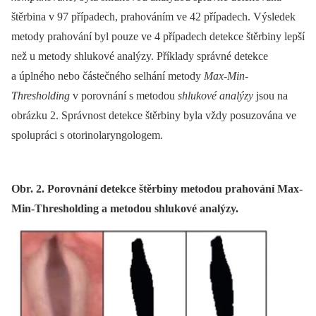
štěrbina v 97 případech, prahováním ve 42 případech. Výsledek
metody prahování byl pouze ve 4 případech detekce štěrbiny lepší
než u metody shlukové analýzy. Příklady správné detekce
a úplného nebo částečného selhání metody
Max-Min-
Thresholding
v porovnání s metodou
shlukové analýzy
jsou na
obrázku 2. Správnost detekce štěrbiny byla vždy posuzována ve
spolupráci s otorinolaryngologem.
Obr. 2. Porovnání detekce štěrbiny metodou prahování Max-
Min-Thresholding a metodou shlukové analýzy.