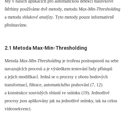
My v našich aplikacích pro automatickou detekci hlasivkové
štěrbiny používáme dvě metody, metodu
Max-Min-Thresholding
a metodu
shlukové analýzy
. Tyto metody pouze informativně
představíme.
2.1 Metoda Max-Min-Thresholding
Metoda
Max-Min-Thresholding
je tvořena posloupností na sebe
navazujících procesů a je výsledkem testování řady přístupů
a jejich modifikací. Jedná se o procesy z oboru bodových
transformací, filtrace, automatického prahování (7, 12)
a konstrukce souvislých oblastí ve snímku (19). Jednotlivé
procesy jsou aplikovány jak na jednotlivé snímky, tak na celou
videosekvenci.