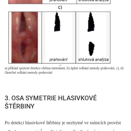
a) příklad správné detekce oběma metodami, b) úplné selhání metody prahování, c), d)
částečné selhání metody prahování
3. OSA SYMETRIE HLASIVKOVÉ
ŠTĚRBINY
Po detekci hlasivkové štěrbiny je nezbytné ve snímcích provést
1