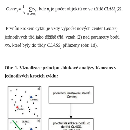
Prvním krokem cyklu je vždy výpočet nových center
Center
j
jednotlivých tříd jako těžiště tříd, vztah (2) nad parametry bodů
xx
, které byly do třídy
CLASS
přiřazeny (obr. 1d).
i
j
Obr. 1. Vizualizace principu shlukové analýzy K-means v
jednotlivých krocích cyklu: