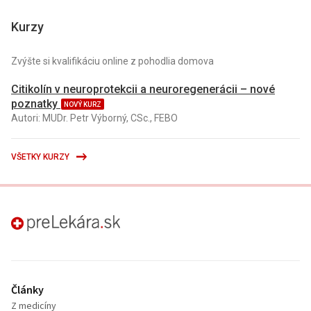
Kurzy
Zvýšte si kvalifikáciu online z pohodlia domova
Citikolín v neuroprotekcii a neuroregenerácii – nové
poznatky
NOVÝ KURZ
Autori: MUDr. Petr Výborný, CSc., FEBO
VŠETKY KURZY
preLekára.sk
Články
Z medicíny