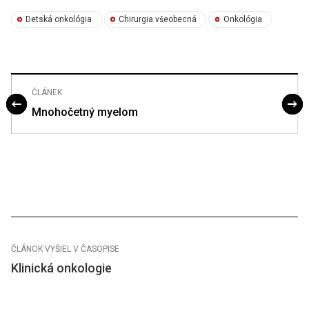
Detská onkológia
Chirurgia všeobecná
Onkológia
ČLÁNEK
Mnohočetný myelom
ČLÁNOK VYŠIEL V ČASOPISE
Klinická onkologie