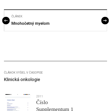
ČLÁNEK
Mnohočetný myelom
ČLÁNOK VYŠIEL V ČASOPISE
Klinická onkologie
2011
Číslo
Supplementum 1