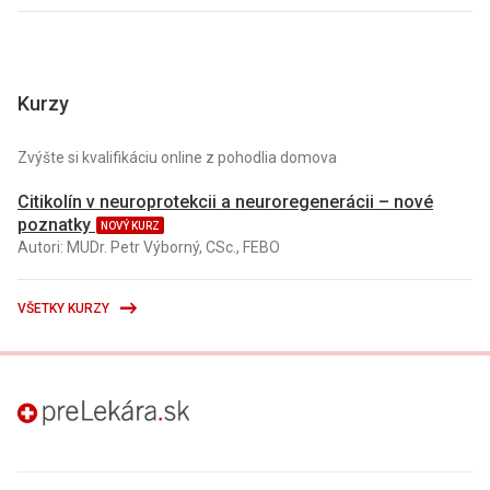
Kurzy
Zvýšte si kvalifikáciu online z pohodlia domova
Citikolín v neuroprotekcii a neuroregenerácii – nové
poznatky
NOVÝ KURZ
Autori: MUDr. Petr Výborný, CSc., FEBO
VŠETKY KURZY
preLekára.sk