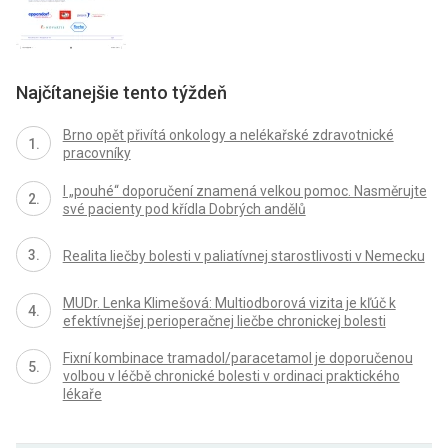
Najčítanejšie tento týždeň
Brno opět přivítá onkology a nelékařské zdravotnické
pracovníky
I „pouhé“ doporučení znamená velkou pomoc. Nasměrujte
své pacienty pod křídla Dobrých andělů
Realita liečby bolesti v paliatívnej starostlivosti v Nemecku
MUDr. Lenka Klimešová: Multiodborová vizita je kľúč k
efektívnejšej perioperačnej liečbe chronickej bolesti
Fixní kombinace tramadol/paracetamol je doporučenou
volbou v léčbě chronické bolesti v ordinaci praktického
lékaře