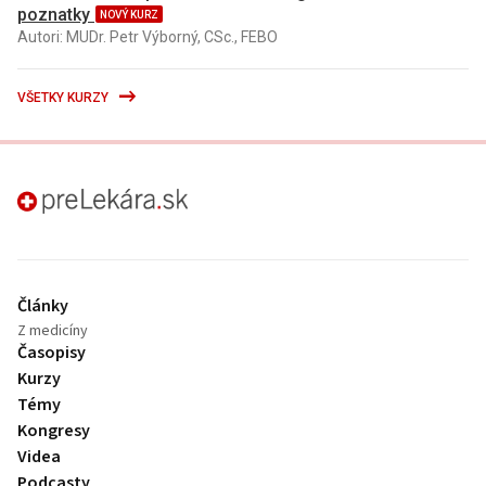
poznatky
NOVÝ KURZ
Autori: MUDr. Petr Výborný, CSc., FEBO
VŠETKY KURZY
preLekára.sk
Články
Z medicíny
Časopisy
Kurzy
Témy
Kongresy
Videa
Podcasty