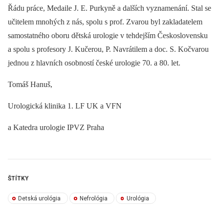
Řádu práce, Medaile J. E. Purkyně a dalších vyznamenání. Stal se
učitelem mnohých z nás, spolu s prof. Zvarou byl zakladatelem
samostatného oboru dětská urologie v tehdejším Československu
a spolu s profesory J. Kučerou, P. Navrátilem a doc. S. Kočvarou
jednou z hlavních osobností české urologie 70. a 80. let.
Tomáš Hanuš,
Urologická klinika 1. LF UK a VFN
a Katedra urologie IPVZ Praha
ŠTÍTKY
Detská urológia
Nefrológia
Urológia