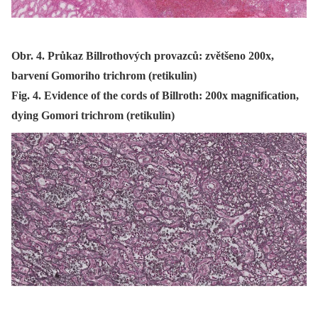
Obr. 4. Průkaz Billrothových provazců: zvětšeno 200x,
barvení Gomoriho trichrom (retikulin)
Fig. 4. Evidence of the cords of Billroth: 200x magnification,
dying Gomori trichrom (retikulin)