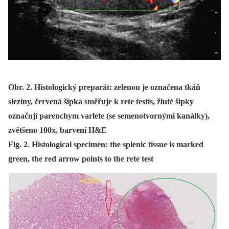
Obr. 2. Histologický preparát: zelenou je označena tkáň
sleziny, červená šipka směřuje k rete testis, žluté šipky
označují parenchym varlete (se semenotvornými kanálky),
zvětšeno 100x, barvení H&E
Fig. 2. Histological specimen: the splenic tissue is marked
green, the red arrow points to the rete test