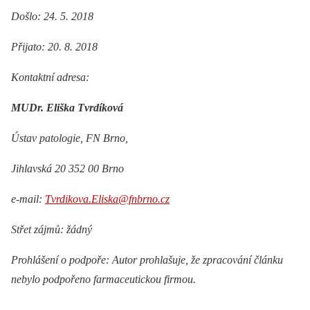
Došlo: 24. 5. 2018
Přijato: 20. 8. 2018
Kontaktní adresa:
MUDr. Eliška Tvrdíková
Ústav patologie, FN Brno,
Jihlavská 20 352 00 Brno
e-mail:
Tvrdikova.Eliska@fnbrno.cz
Střet zájmů: žádný
Prohlášení o podpoře: Autor prohlašuje, že zpracování článku
nebylo podpořeno farmaceutickou firmou.