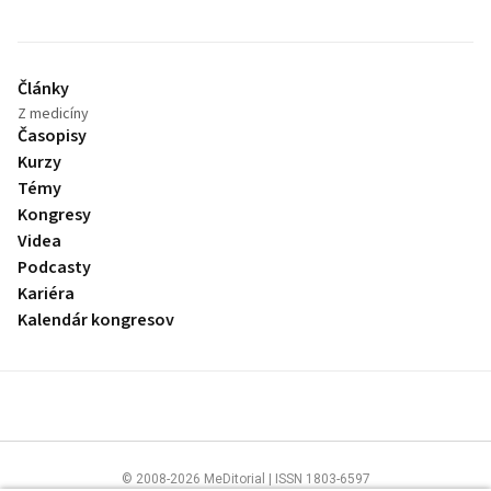
Články
Z medicíny
Časopisy
Kurzy
Témy
Kongresy
Videa
Podcasty
Kariéra
Kalendár kongresov
© 2008-2026 MeDitorial | ISSN 1803-6597