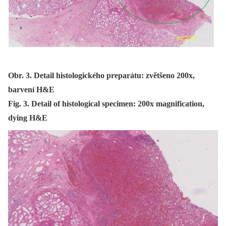
Obr. 3. Detail histologického preparátu: zvětšeno 200x,
barvení H&E
Fig. 3. Detail of histological specimen: 200x magnification,
dying H&E