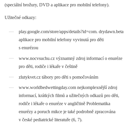
(speciální brožury, DVD a aplikace pro mobilní telefony).
Užitečné odkazy:
play.google.com/store/apps/details?id=com. drydawn.beta
aplikace pro mobilní telefony vyvinutá pro děti
s enurézou
www.nocvsuchu.cz významný zdroj informací o enuréze
pro děti, rodiče i lékaře v češtině
zlutykvet.cz tábory pro děti s pomočováním
www.worldbedwettingday.com nejkomplexnější zdroj
informací, krátkých filmů a užitečných odkazů pro děti,
rodiče i lékaře o enuréze v angličtině Problematika
enurézy a poruch mikce je také podrobně zpracována
v české pediatrické literatuře (6, 7).