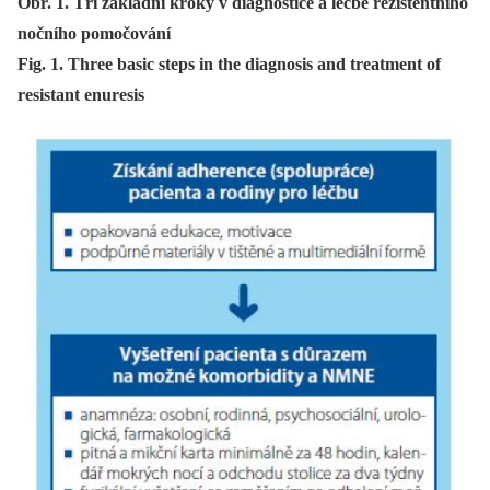
Obr. 1. Tři základní kroky v diagnostice a léčbě rezistentního
nočního pomočování
Fig. 1. Three basic steps in the diagnosis and treatment of
resistant enuresis