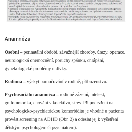
Anamnéza
Osobní –⁠
perinatální období, závažnější choroby, úrazy, operace,
neurologická onemocnění, poruchy spánku, chrápání,
gynekologické problémy u dívky.
Rodinná –⁠
výskyt pomočování v rodině, příbuzenstvu.
Psychosociální anamnéza –
rodinné zázemí, intelekt,
grafomotorika, chování v kolektivu, stres. Při podezření na
psychologicko‑psychiatrickou komorbiditu je vhodné u pacienta
provést screening na ADHD (Obr. 2) a odeslat jej k vyšetření
dětským psychologem či psychiatrem).