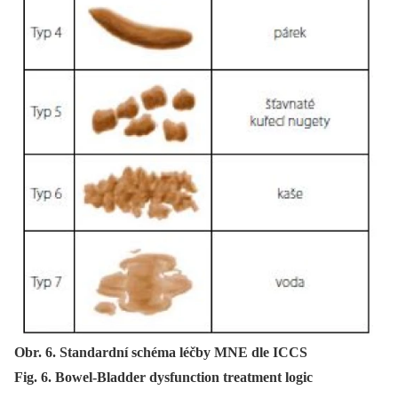
Obr. 6. Standardní schéma léčby MNE dle ICCS
Fig. 6. Bowel-Bladder dysfunction treatment logic