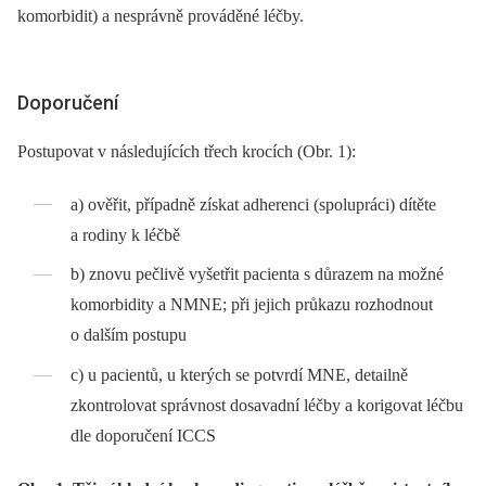
komorbidit) a nesprávně prováděné léčby.
Doporučení
Postupovat v následujících třech krocích (Obr. 1):
a) ověřit, případně získat adherenci (spolupráci) dítěte
a rodiny k léčbě
b) znovu pečlivě vyšetřit pacienta s důrazem na možné
komorbidity a NMNE; při jejich průkazu rozhodnout
o dalším postupu
c) u pacientů, u kterých se potvrdí MNE, detailně
zkontrolovat správnost dosavadní léčby a korigovat léčbu
dle doporučení ICCS