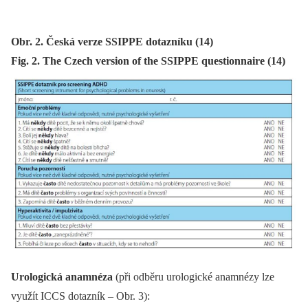
Obr. 2. Česká verze SSIPPE dotazníku (14)
Fig. 2. The Czech version of the SSIPPE questionnaire (14)
Urologická anamnéza
(při odběru urologické anamnézy lze
využít ICCS dotazník –⁠ Obr. 3):