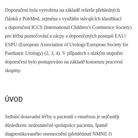
Doporučení byla vytvořena na základě rešerše přehledných
článků z PubMed, zejména s využitím stávajících klasifikací
a doporučení ICCS (International Children’s Continence Society)
pro léčbu pomočování a zácpy a doporučených postupů EAU/
ESPU (European Association of Urology/European Society for
Paediatric Urology) (2, 3, 4). V případech s nízkým stupněm
doporučení bylo postupováno na základě konsenzu pracovní
skupiny.
ÚVOD
Selhání dosavadní léčby u pacientů s enurézou je nejčastěji
důsledkem: nedostatečné spolupráce pacienta, špatně
diagnostikovaného onemocnění (přehlédnutí NMNE či