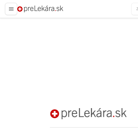
preLekára.sk
preLekára.sk