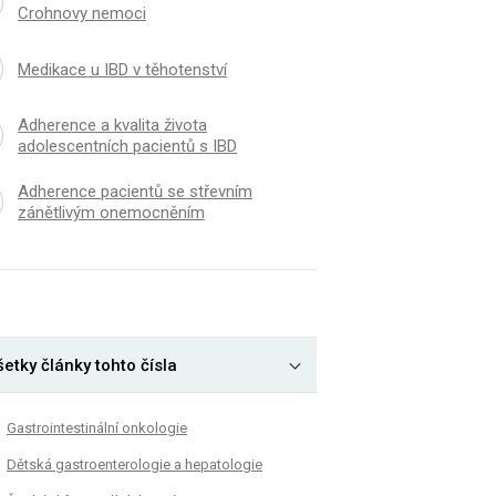
Crohnovy nemoci
Medikace u IBD v těhotenství
Adherence a kvalita života
adolescentních pacientů s IBD
Adherence pacientů se střevním
zánětlivým onemocněním
etky články tohto čísla
Gastrointestinální onkologie
Dětská gastroenterologie a hepatologie