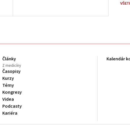
VŠET
Články
Kalendár k
Z medicíny
Časopisy
Kurzy
Témy
Kongresy
Videa
Podcasty
Kariéra