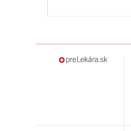
preLekára.sk