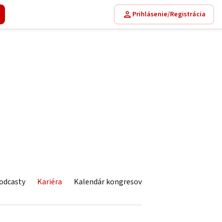
Prihlásenie/Registrácia
odcasty
Kariéra
Kalendár kongresov