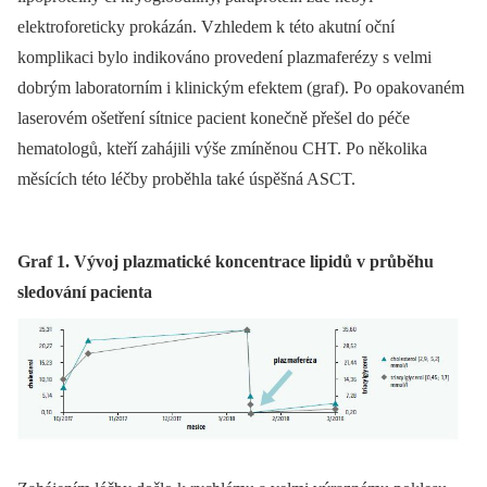
elektroforeticky prokázán. Vzhledem k této akutní oční
komplikaci bylo indikováno provedení plazmaferézy s velmi
dobrým laboratorním i klinickým efektem (graf). Po opakovaném
laserovém ošetření sítnice pacient konečně přešel do péče
hematologů, kteří zahájili výše zmíněnou CHT. Po několika
měsících této léčby proběhla také úspěšná ASCT.
Graf 1. Vývoj plazmatické koncentrace lipidů v průběhu
sledování pacienta