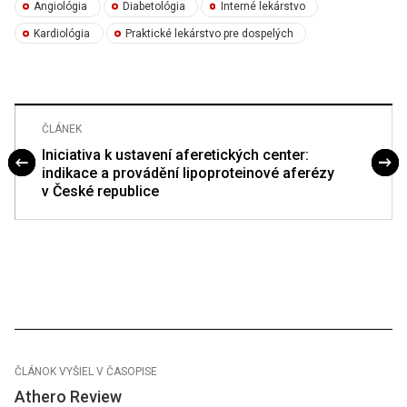
Angiológia
Diabetológia
Interné lekárstvo
Kardiológia
Praktické lekárstvo pre dospelých
ČLÁNEK
Iniciativa k ustavení aferetických center:
indikace a provádění lipoproteinové aferézy
v České republice
ČLÁNOK VYŠIEL V ČASOPISE
Athero Review