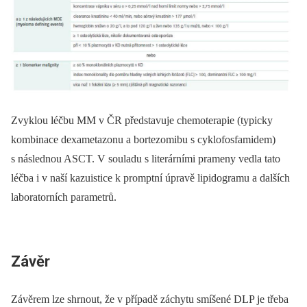
Zvyklou léčbu MM v ČR představuje chemoterapie (typicky
kombinace dexametazonu a bortezomibu s cyklofosfamidem)
s následnou ASCT. V souladu s literárními prameny vedla tato
léčba i v naší kazuistice k promptní úpravě lipidogramu a dalších
laboratorních parametrů.
Závěr
Závěrem lze shrnout, že v případě záchytu smíšené DLP je třeba