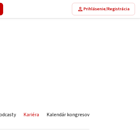
Prihlásenie/Registrácia
odcasty
Kariéra
Kalendár kongresov