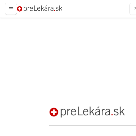
preLekára.sk
preLekára.sk