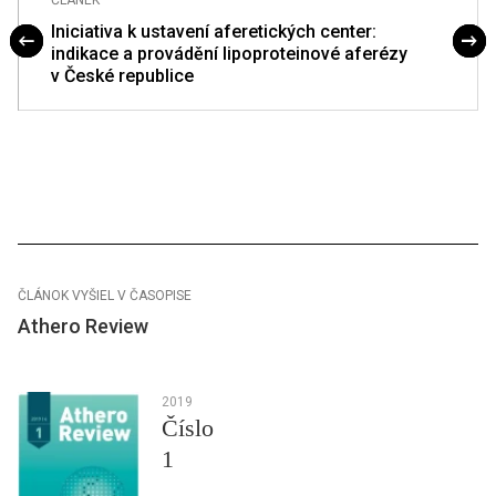
ČLÁNEK
Iniciativa k ustavení aferetických center:
indikace a provádění lipoproteinové aferézy
v České republice
ČLÁNOK VYŠIEL V ČASOPISE
Athero Review
2019
Číslo
1