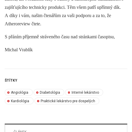
zajišťujícího technicky produkci. Těm všem patří upřímný dík.
A díky i vám, našim čtenářům za vaši podporu a za to, že
Atheroreview čtete.
S přáním příjemně stráveného času nad stránkami časopisu,
Michal Vrablík
ŠTÍTKY
Angiológia
Diabetológia
Interné lekárstvo
Kardiológia
Praktické lekárstvo pre dospelých