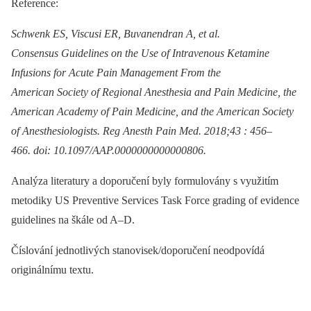
Reference:
Schwenk ES, Viscusi ER, Buvanendran A, et al.
Consensus Guidelines on the Use of Intravenous Ketamine
Infusions for Acute Pain Management From the
American Society of Regional Anesthesia and Pain Medicine, the
American Academy of Pain Medicine, and the American Society
of Anesthesiologists. Reg Anesth Pain Med. 2018;43 : 456–
466. doi: 10.1097/AAP.0000000000000806.
Analýza literatury a doporučení byly formulovány s využitím
metodiky US Preventive Services Task Force grading of evidence
guidelines na škále od A–D.
Číslování jednotlivých stanovisek/doporučení neodpovídá
originálnímu textu.