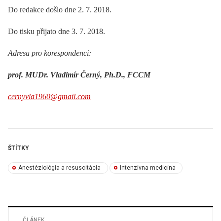
Do redakce došlo dne 2. 7. 2018.
Do tisku přijato dne 3. 7. 2018.
Adresa pro korespondenci:
prof. MUDr. Vladimír Černý, Ph.D., FCCM
cernyvla1960@gmail.com
ŠTÍTKY
Anestéziológia a resuscitácia
Intenzívna medicína
ČLÁNEK