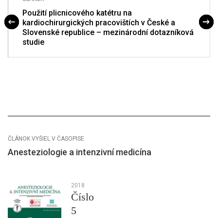
Použití plicnicového katétru na
kardiochirurgických pracovištích v České a
Slovenské republice – mezinárodní dotazníková
studie
ČLÁNOK VYŠIEL V ČASOPISE
Anesteziologie a intenzivní medicína
2018
Číslo
5