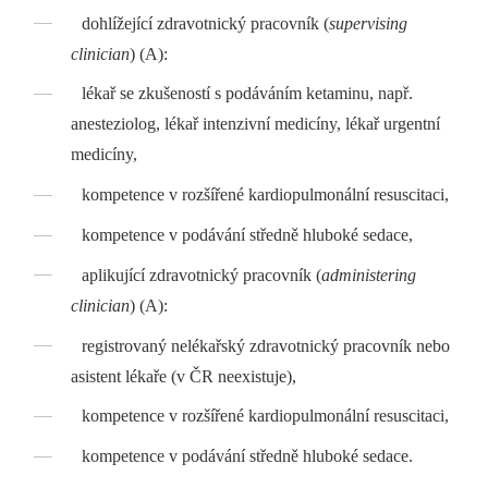
dohlížející zdravotnický pracovník (
supervising
clinician
) (A):
lékař se zkušeností s podáváním ketaminu, např.
anesteziolog, lékař intenzivní medicíny, lékař urgentní
medicíny,
kompetence v rozšířené kardiopulmonální resuscitaci,
kompetence v podávání středně hluboké sedace,
aplikující zdravotnický pracovník (
administering
clinician
) (A):
registrovaný nelékařský zdravotnický pracovník nebo
asistent lékaře (v ČR neexistuje),
kompetence v rozšířené kardiopulmonální resuscitaci,
kompetence v podávání středně hluboké sedace.