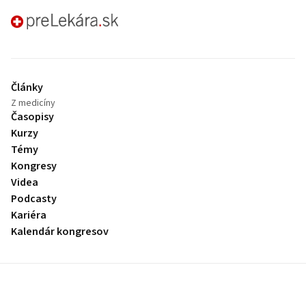
preLekára.sk
Články
Z medicíny
Časopisy
Kurzy
Témy
Kongresy
Videa
Podcasty
Kariéra
Kalendár kongresov