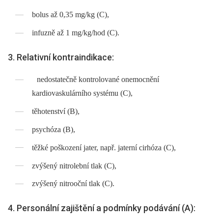
bolus až 0,35 mg/kg (C),
infuzně až 1 mg/kg/hod (C).
3. Relativní kontraindikace:
nedostatečně kontrolované onemocnění
kardiovaskulárního systému (C),
těhotenství (B),
psychóza (B),
těžké poškození jater, např. jaterní cirhóza (C),
zvýšený nitrolební tlak (C),
zvýšený nitrooční tlak (C).
4. Personální zajištění a podmínky podávání (A):