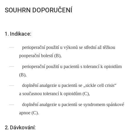
SOUHRN DOPORUČENÍ
1. Indikace:
perioperační použití u výkonů se střední až těžkou
pooperační bolestí (B),
perioperační použití u pacientů s tolerancí k opioidům
(B),
doplnění analgezie u pacientů se „sickle cell crisis“
a současnou tolerancí k opioidům (C),
doplnění analgezie u pacientů se syndromem spánkové
apnoe (C).
2. Dávkování: