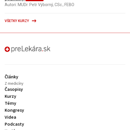
Autori: MUDr. Petr Výborný, CSc., FEBO
VŠETKY KURZY
preLekára.sk
Články
Z medicíny
Časopisy
Kurzy
Témy
Kongresy
Videa
Podcasty