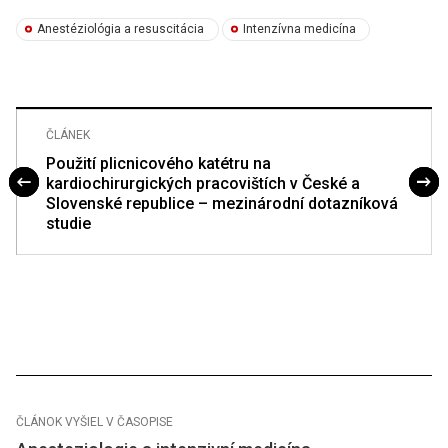
Anestéziológia a resuscitácia
Intenzívna medicína
ČLÁNEK
Použití plicnicového katétru na
kardiochirurgických pracovištích v České a
Slovenské republice – mezinárodní dotazníková
studie
ČLÁNOK VYŠIEL V ČASOPISE