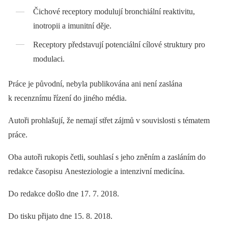
Čichové receptory modulují bronchiální reaktivitu,
inotropii a imunitní děje.
Receptory představují potenciální cílové struktury pro
modulaci.
Práce je původní, nebyla publikována ani není zaslána
k recenznímu řízení do jiného média.
Autoři prohlašují, že nemají střet zájmů v souvislosti s tématem
práce.
Oba autoři rukopis četli, souhlasí s jeho zněním a zasláním do
redakce časopisu Anesteziologie a intenzivní medicína.
Do redakce došlo dne 17. 7. 2018.
Do tisku přijato dne 15. 8. 2018.