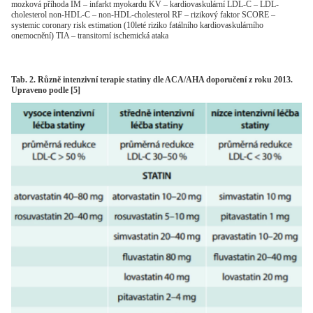
mozková příhoda IM – infarkt myokardu KV – kardiovaskulární LDL-C – LDL-
cholesterol non-HDL-C – non-HDL-cholesterol RF – rizikový faktor SCORE –
systemic coronary risk estimation (10leté riziko fatálního kardiovaskulárního
onemocnění) TIA – transitorní ischemická ataka
Tab. 2. Různě intenzivní terapie statiny dle ACA/AHA doporučení z roku 2013.
Upraveno podle [5]