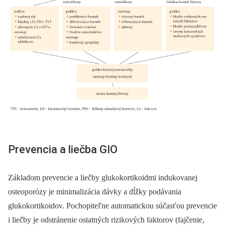
Prevencia a liečba GIO
Základom prevencie a liečby glukokortikoidmi indukovanej
osteoporózy je minimalizácia dávky a dĺžky podávania
glukokortikoidov. Pochopiteľne automatickou súčasťou prevencie
i liečby je odstránenie ostatných rizikových faktorov (fajčenie,