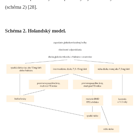
(schéma 2) [28].
Schéma 2. Holandský model.