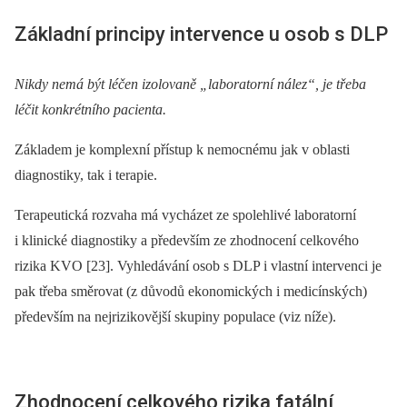
Základní principy intervence u osob s DLP
Nikdy nemá být léčen izolovaně „laboratorní nález“, je třeba
léčit konkrétního pacienta.
Základem je komplexní přístup k nemocnému jak v oblasti
diagnostiky, tak i terapie.
Terapeutická rozvaha má vycházet ze spolehlivé laboratorní
i klinické diagnostiky a především ze zhodnocení celkového
rizika KVO [23]. Vyhledávání osob s DLP i vlastní intervenci je
pak třeba směrovat (z důvodů ekonomických i medicínských)
především na nejrizikovější skupiny populace (viz níže).
Zhodnocení celkového rizika fatální