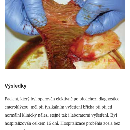
Výsledky
Pacient, který byl operován elektivně po předchozí diagnostice
enteroklýzou, měl při fyzikálním vyšetření břicha při přijetí
normální klinický nález, stejně tak i laboratorní vyšetření. Byl
hospitalizován celkem 16 dní. Hospitalizace proběhla zcela bez