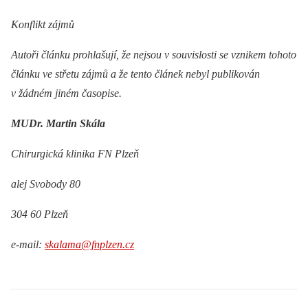
Konflikt zájmů
Autoři článku prohlašují, že nejsou v souvislosti se vznikem tohoto
článku ve střetu zájmů a že tento článek nebyl publikován
v žádném jiném časopise.
MUDr. Martin Skála
Chirurgická klinika FN Plzeň
alej Svobody 80
304 60 Plzeň
e-mail:
skalama@fnplzen.cz