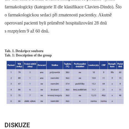
farmakologicky (kategorie II dle klasifikace Clavien-Dindo). Šlo
o farmakologickou sedaci při zmatenosti pacientky. Akutně
operovaní pacienti byli průměrně hospitalizováni 28 dnů
s rozptylem 9 až 60 dnů.
Tab. 1. Deskripce souboru
Tab. 1: Description of the group
DISKUZE