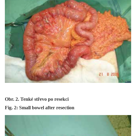
Obr. 2. Tenké střevo po resekci
Fig. 2: Small bowel after resection