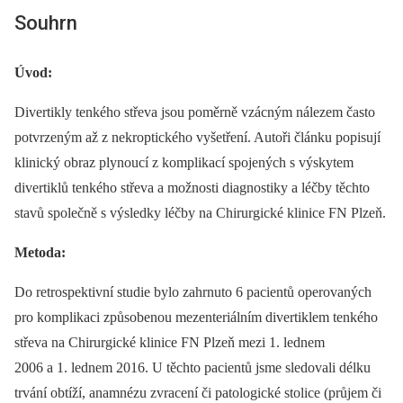
Souhrn
Úvod:
Divertikly tenkého střeva jsou poměrně vzácným nálezem často
potvrzeným až z nekroptického vyšetření. Autoři článku popisují
klinický obraz plynoucí z komplikací spojených s výskytem
divertiklů tenkého střeva a možnosti diagnostiky a léčby těchto
stavů společně s výsledky léčby na Chirurgické klinice FN Plzeň.
Metoda:
Do retrospektivní studie bylo zahrnuto 6 pacientů operovaných
pro komplikaci způsobenou mezenteriálním divertiklem tenkého
střeva na Chirurgické klinice FN Plzeň mezi 1. lednem
2006 a 1. lednem 2016. U těchto pacientů jsme sledovali délku
trvání obtíží, anamnézu zvracení či patologické stolice (průjem či