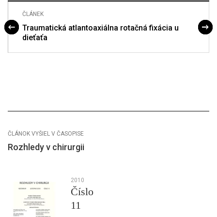
ČLÁNEK
Traumatická atlantoaxiálna rotačná fixácia u
dieťaťa
ČLÁNOK VYŠIEL V ČASOPISE
Rozhledy v chirurgii
2010
Číslo
11