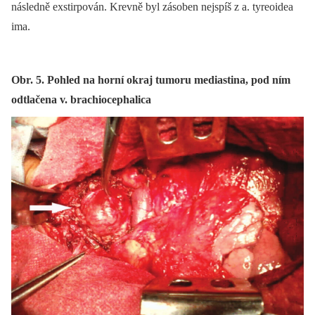
následně exstirpován. Krevně byl zásoben nejspíš z a. tyreoidea
ima.
Obr. 5. Pohled na horní okraj tumoru mediastina, pod ním
odtlačena v. brachiocephalica