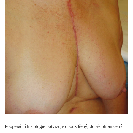
Pooperační histologie potvrzuje opouzdřený, dobře ohraničený