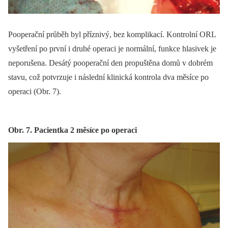
Pooperační průběh byl příznivý, bez komplikací. Kontrolní ORL
vyšetření po první i druhé operaci je normální, funkce hlasivek je
neporušena. Desátý pooperační den propuštěna domů v dobrém
stavu, což potvrzuje i následní klinická kontrola dva měsíce po
operaci (Obr. 7).
Obr. 7. Pacientka 2 měsíce po operaci