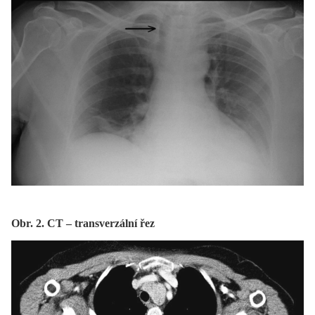
Obr. 2. CT – transverzální řez