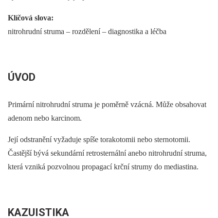
Klíčová slova:
nitrohrudní struma –⁠ rozdělení –⁠ diagnostika a léčba
ÚVOD
Primární nitrohrudní struma je poměrně vzácná. Může obsahovat
adenom nebo karcinom.
Její odstranění vyžaduje spíše torakotomii nebo sternotomii.
Častější bývá sekundární retrosternální anebo nitrohrudní struma,
která vzniká pozvolnou propagací krční strumy do mediastina.
KAZUISTIKA