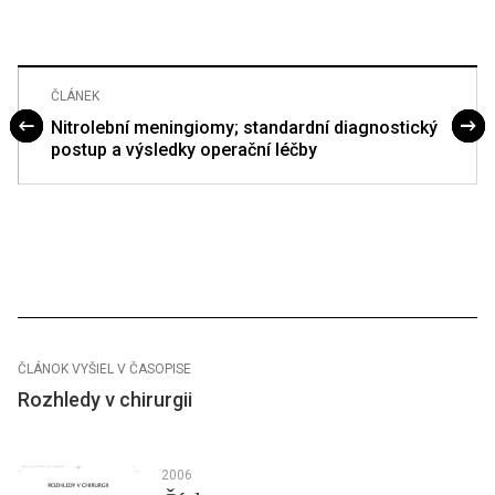
ČLÁNEK
Nitrolební meningiomy; standardní diagnostický
postup a výsledky operační léčby
ČLÁNOK VYŠIEL V ČASOPISE
Rozhledy v chirurgii
2006