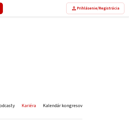
Prihlásenie/Registrácia
odcasty
Kariéra
Kalendár kongresov