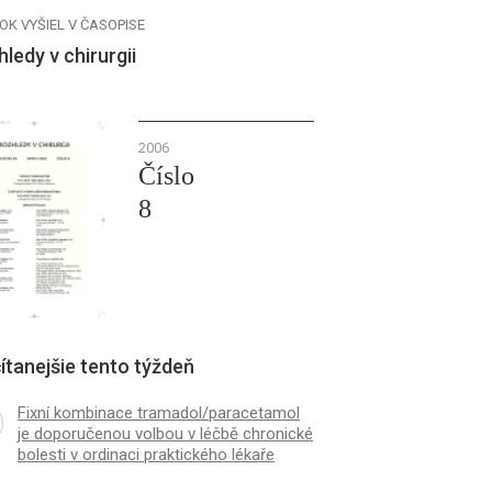
OK VYŠIEL V ČASOPISE
ledy v chirurgii
2006
Číslo
8
ítanejšie tento týždeň
Fixní kombinace tramadol/paracetamol
je doporučenou volbou v léčbě chronické
bolesti v ordinaci praktického lékaře