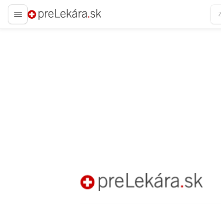
preLekára.sk
preLekára.sk