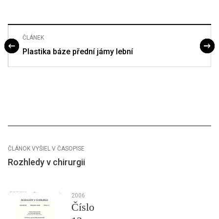
ČLÁNEK
Plastika báze přední jámy lební
ČLÁNOK VYŠIEL V ČASOPISE
Rozhledy v chirurgii
2006
Číslo