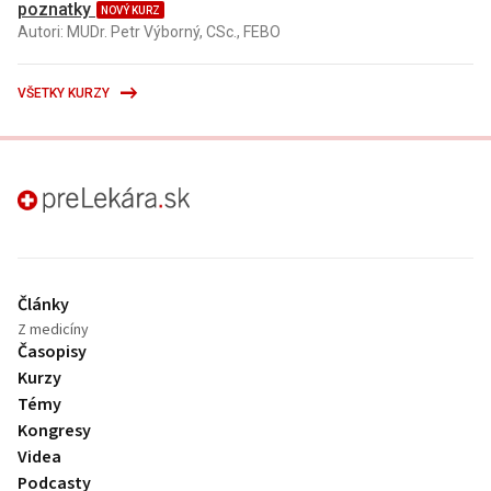
poznatky
NOVÝ KURZ
Autori: MUDr. Petr Výborný, CSc., FEBO
VŠETKY KURZY
preLekára.sk
Články
Z medicíny
Časopisy
Kurzy
Témy
Kongresy
Videa
Podcasty