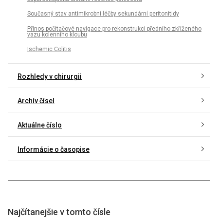
Současný stav antimikrobní léčby sekundární peritonitidy
Přínos počítačové navigace pro rekonstrukci předního zkříženého
vazu kolenního kloubu
Ischemic Colitis
Rozhledy v chirurgii
Archív čísel
Aktuálne číslo
Informácie o časopise
Najčítanejšie v tomto čísle