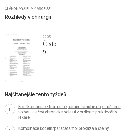
ČLÁNOK VYŠIEL V ČASOPISE
Rozhledy v chirurgii
2005
Číslo
9
Najčítanejšie tento týždeň
Fixní kombinace tramadol/paracetamol je doporučenou
volbou v léčbě chronické bolesti v ordinaci praktického
lékaře
Kombinace kodein/paracetamol prokázala stejný