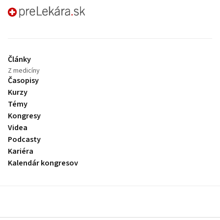
preLekára.sk
Články
Z medicíny
Časopisy
Kurzy
Témy
Kongresy
Videa
Podcasty
Kariéra
Kalendár kongresov