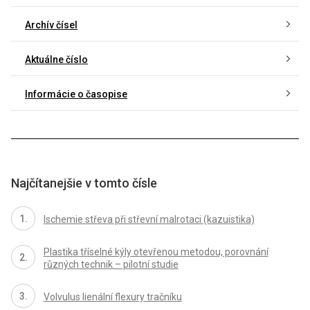
Archív čísel
Aktuálne číslo
Informácie o časopise
Najčítanejšie v tomto čísle
Ischemie střeva při střevní malrotaci (kazuistika)
Plastika tříselné kýly otevřenou metodou, porovnání
různých technik – pilotní studie
Volvulus lienální flexury tračníku