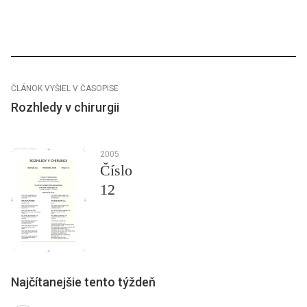
ČLÁNOK VYŠIEL V ČASOPISE
Rozhledy v chirurgii
2005
Číslo
12
Najčítanejšie tento týždeň